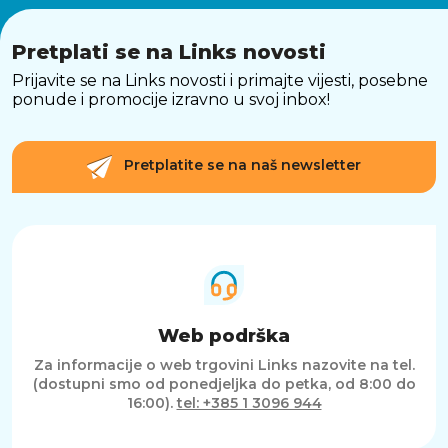
Pretplati se na Links novosti
Prijavite se na Links novosti i primajte vijesti, posebne
ponude i promocije izravno u svoj inbox!
Pretplatite se na naš newsletter
Web podrška
Za informacije o web trgovini Links nazovite na tel.
(dostupni smo od ponedjeljka do petka, od 8:00 do
16:00).
tel: +385 1 3096 944