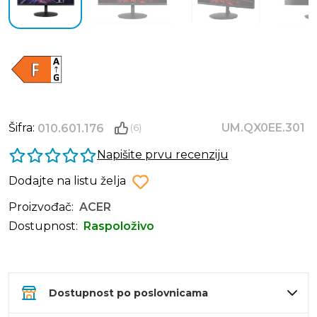
Šifra:
UM.QX0EE.301
010.601.176
(6)
Napišite prvu recenziju
Dodajte na listu želja
Proizvođač:
ACER
Dostupnost:
Raspoloživo
Dostupnost po poslovnicama