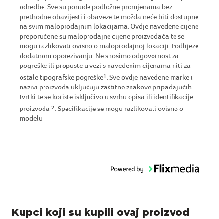
odredbe. Sve su ponude podložne promjenama bez
prethodne obavijesti i obaveze te možda neće biti dostupne
na svim maloprodajnim lokacijama. Ovdje navedene cijene
preporučene su maloprodajne cijene proizvođača te se
mogu razlikovati ovisno o maloprodajnoj lokaciji. Podliježe
dodatnom oporezivanju. Ne snosimo odgovornost za
pogreške ili propuste u vezi s navedenim cijenama niti za
ostale tipografske pogreške
1
. Sve ovdje navedene marke i
nazivi proizvoda uključuju zaštitne znakove pripadajućih
tvrtki te se koriste isključivo u svrhu opisa ili identifikacije
proizvoda
2
. Specifikacije se mogu razlikovati ovisno o
modelu
Kupci koji su kupili ovaj proizvod