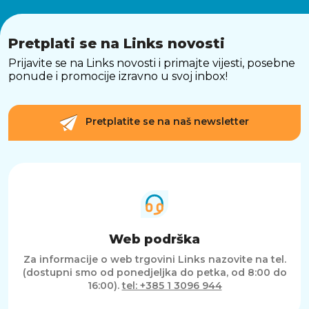
Pretplati se na Links novosti
Prijavite se na Links novosti i primajte vijesti, posebne
ponude i promocije izravno u svoj inbox!
Pretplatite se na naš newsletter
Web podrška
Za informacije o web trgovini Links nazovite na tel.
(dostupni smo od ponedjeljka do petka, od 8:00 do
16:00).
tel: +385 1 3096 944