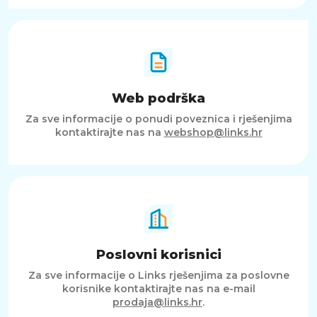
Web podrška
Za sve informacije o ponudi poveznica i rješenjima
kontaktirajte nas na
webshop@links.hr
Poslovni korisnici
Za sve informacije o Links rješenjima za poslovne
korisnike kontaktirajte nas na e-mail
prodaja@links.hr
.