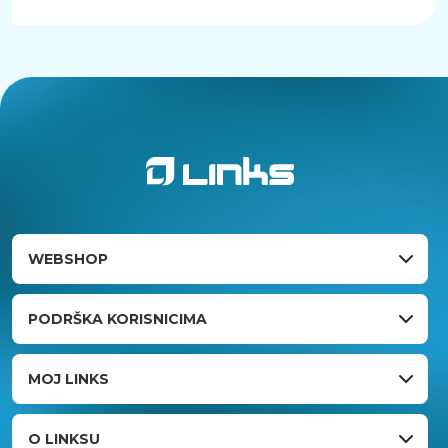
WEBSHOP
PODRŠKA KORISNICIMA
MOJ LINKS
O LINKSU