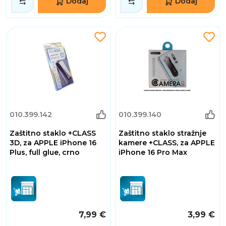
Dodaj
Dodaj
010.399.142
010.399.140
Zaštitno staklo +CLASS
Zaštitno staklo stražnje
3D, za APPLE iPhone 16
kamere +CLASS, za APPLE
Plus, full glue, crno
iPhone 16 Pro Max
7,99 €
3,99 €