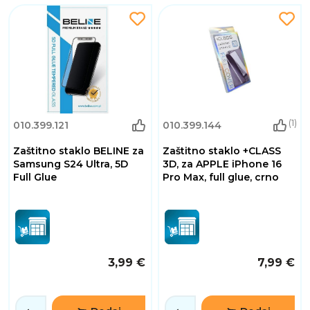
(1)
010.399.121
010.399.144
Zaštitno staklo BELINE za
Zaštitno staklo +CLASS
Samsung S24 Ultra, 5D
3D, za APPLE iPhone 16
Full Glue
Pro Max, full glue, crno
3,99 €
7,99 €