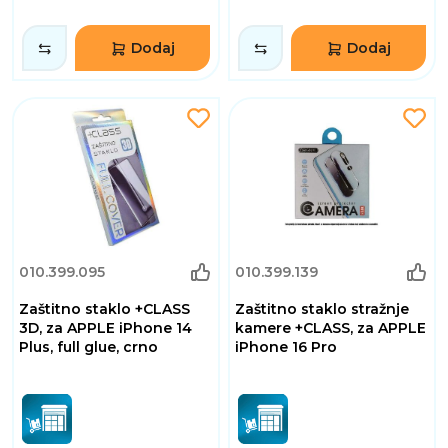
Dodaj
Dodaj
010.399.095
010.399.139
Zaštitno staklo +CLASS
Zaštitno staklo stražnje
3D, za APPLE iPhone 14
kamere +CLASS, za APPLE
Plus, full glue, crno
iPhone 16 Pro