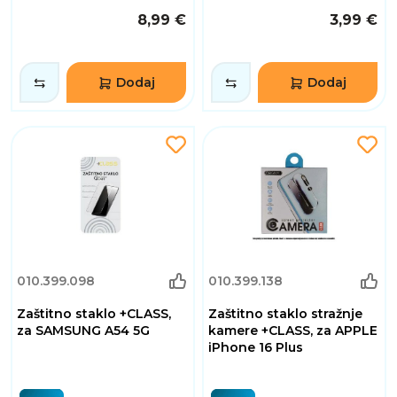
8,99 €
3,99 €
Dodaj
Dodaj
010.399.098
010.399.138
Zaštitno staklo +CLASS,
Zaštitno staklo stražnje
za SAMSUNG A54 5G
kamere +CLASS, za APPLE
iPhone 16 Plus