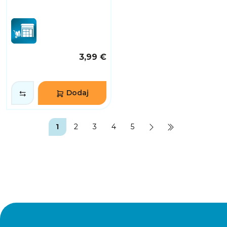
3,99 €
Dodaj
1
2
3
4
5