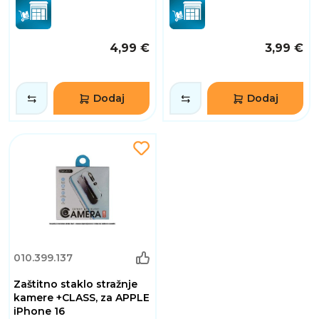
4,99 €
3,99 €
Dodaj
Dodaj
010.399.137
Zaštitno staklo stražnje
kamere +CLASS, za APPLE
iPhone 16