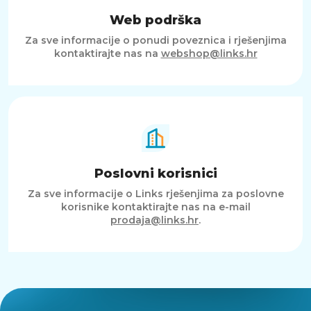
Web podrška
Za sve informacije o ponudi poveznica i rješenjima
kontaktirajte nas na
webshop@links.hr
Poslovni korisnici
Za sve informacije o Links rješenjima za poslovne
korisnike kontaktirajte nas na e-mail
prodaja@links.hr
.