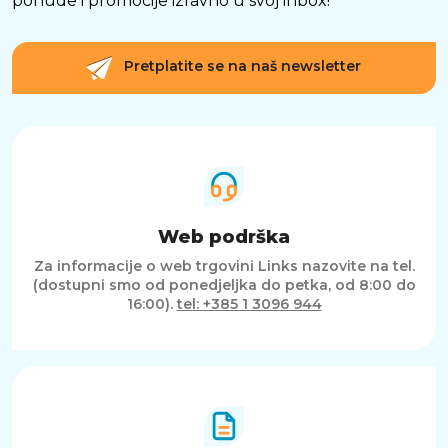
ponude i promocije izravno u svoj inbox!
Pretplatite se na naš newsletter
Web podrška
Za informacije o web trgovini Links nazovite na tel.
(dostupni smo od ponedjeljka do petka, od 8:00 do
16:00).
tel: +385 1 3096 944