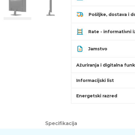
Pošiljke, dostava i d
Rate - informativni 
Jamstvo
Ažuriranja i digitalna fun
Informacijski list
Energetski razred
Specifikacija