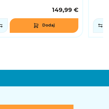
149,99 €
Dodaj