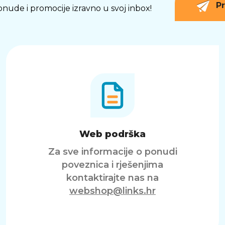
Pr
 ponude i promocije izravno u svoj inbox!
Web podrška
Za sve informacije o ponudi
poveznica i rješenjima
kontaktirajte nas na
webshop@links.hr