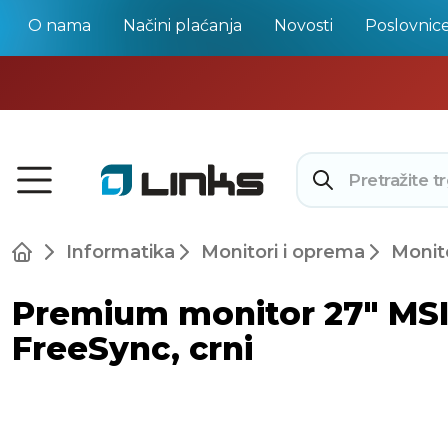
O nama
Načini plaćanja
Novosti
Poslovnic
Informatika
Monitori i oprema
Monit
Premium monitor 27" MSI 
FreeSync, crni