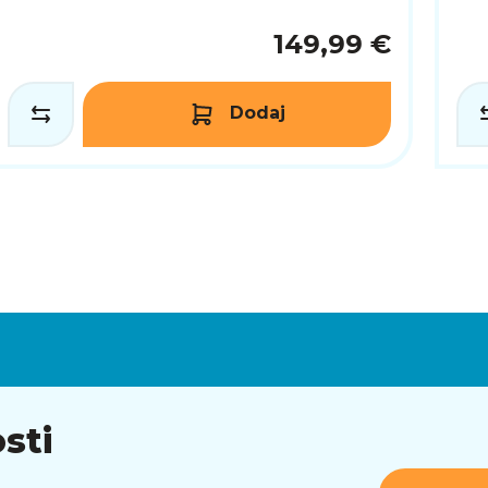
149,99 €
Dodaj
sti