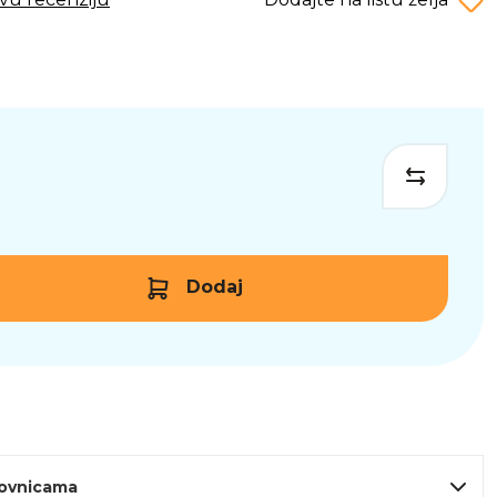
Dodaj
lovnicama