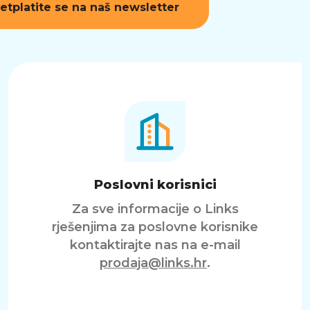
etplatite se na naš newsletter
Poslovni korisnici
Za sve informacije o Links
rješenjima za poslovne korisnike
kontaktirajte nas na e-mail
prodaja@links.hr
.