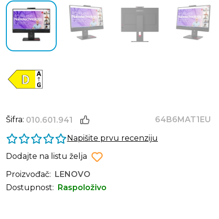
Šifra:
64B6MAT1EU
010.601.941
Napišite prvu recenziju
Dodajte na listu želja
Proizvođač:
LENOVO
Dostupnost:
Raspoloživo