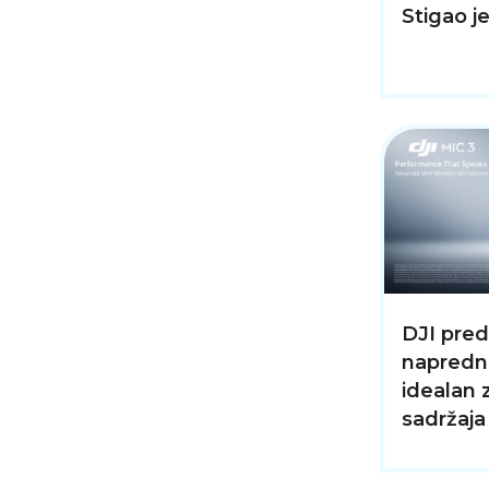
Stigao je
DJI pred
napredni
idealan 
sadržaja