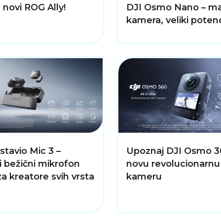
 novi ROG Ally!
DJI Osmo Nano – ma
kamera, veliki potenc
stavio Mic 3 –
Upoznaj DJI Osmo 3
 bežični mikrofon
novu revolucionarnu
za kreatore svih vrsta
kameru