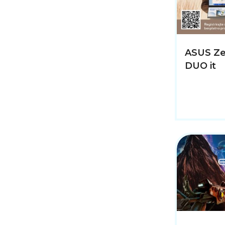
ASUS Ze
DUO it