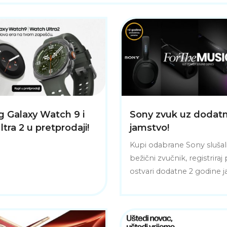
 Galaxy Watch 9 i
Sony zvuk uz dodat
tra 2 u pretprodaji!
jamstvo!
Kupi odabrane Sony slušalic
bežični zvučnik, registriraj
ostvari dodatne 2 godine j