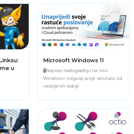
Linksu:
Microsoft Windows 11
eme u
🖥️Napravi nadogradnju na novi
Windows i osiguraj svoje računalo od
neželjenih radnji!