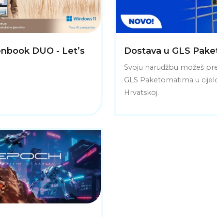
nbook DUO - Let’s
Dostava u GLS Pak
Svoju narudžbu možeš pre
GLS Paketomatima u cijel
Hrvatskoj.