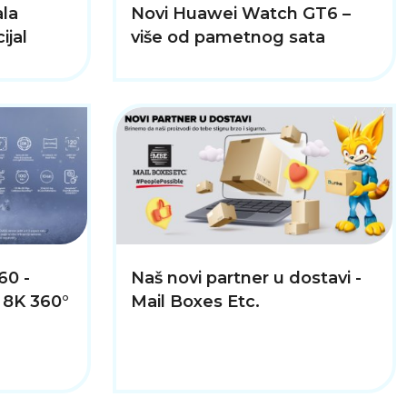
la
Novi Huawei Watch GT6 –
ijal
više od pametnog sata
60 -
Naš novi partner u dostavi -
 8K 360°
Mail Boxes Etc.