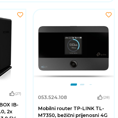
(27)
053.524.108
(28)
 BOX IB-
Mobilni router TP-LINK TL-
0, 2x
M7350, bežični prijenosni 4G