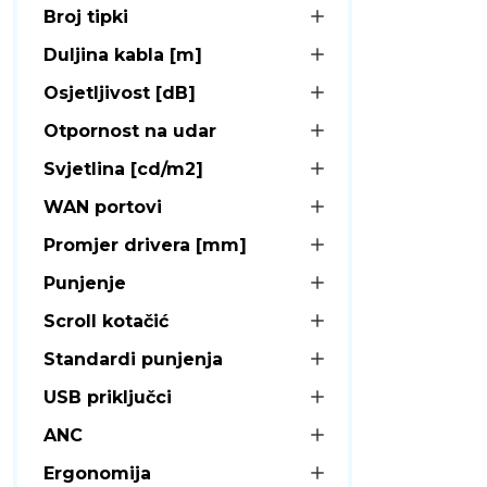
Broj tipki
Duljina kabla [m]
Osjetljivost [dB]
Otpornost na udar
Svjetlina [cd/m2]
WAN portovi
Promjer drivera [mm]
Punjenje
Scroll kotačić
Standardi punjenja
USB priključci
ANC
Ergonomija