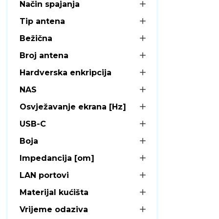
Način spajanja
Tip antena
Bežična
Broj antena
Hardverska enkripcija
NAS
Osvježavanje ekrana [Hz]
USB-C
Boja
Impedancija [om]
LAN portovi
Materijal kućišta
Vrijeme odaziva