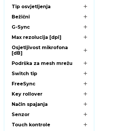
Tip osvjetljenja
Bežični
G-Sync
Max rezolucija [dpi]
Osjetljivost mikrofona
[dB]
Podrška za mesh mrežu
Switch tip
FreeSync
Key rollover
Način spajanja
Senzor
Touch kontrole