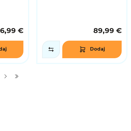
6,99 €
89,99 €
daj
Dodaj