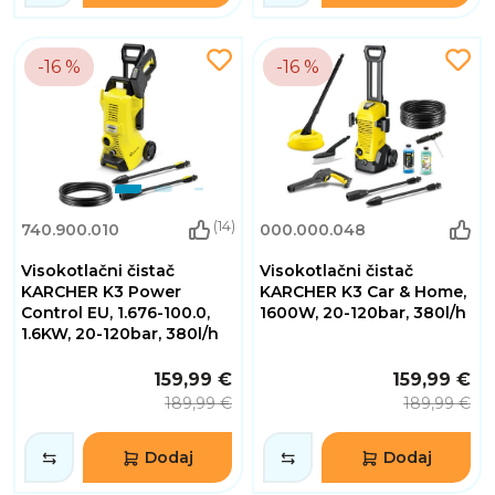
-16 %
-16 %
(14)
740.900.010
000.000.048
Visokotlačni čistač
Visokotlačni čistač
KARCHER K3 Power
KARCHER K3 Car & Home,
Control EU, 1.676-100.0,
1600W, 20-120bar, 380l/h
1.6KW, 20-120bar, 380l/h
159,99 €
159,99 €
189,99 €
189,99 €
Dodaj
Dodaj