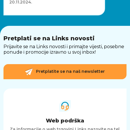
20.11.2024.
Pretplati se na Links novosti
Prijavite se na Links novosti i primajte vijesti, posebne
ponude i promocije izravno u svoj inbox!
Pretplatite se na naš newsletter
Web podrška
Za informacije o web trgovini Links nazovite na tel.