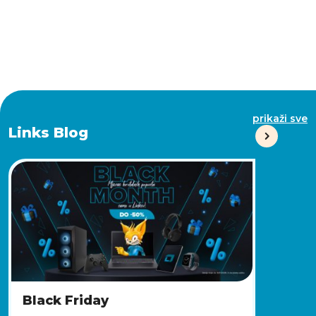
prikaži sve
Links Blog
Black Friday