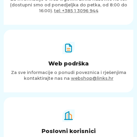
(dostupni smo od ponedjeljka do petka, od 8:00 do
16:00).
tel: +385 1 3096 944
Web podrška
Za sve informacije o ponudi poveznica i rješenjima
kontaktirajte nas na
webshop@links.hr
Poslovni korisnici