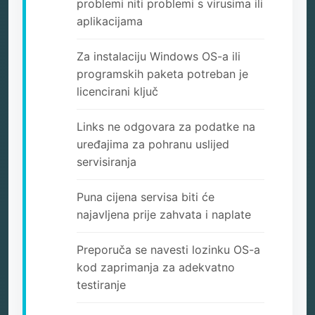
problemi niti problemi s virusima ili
aplikacijama
Za instalaciju Windows OS-a ili
programskih paketa potreban je
licencirani ključ
Links ne odgovara za podatke na
uređajima za pohranu uslijed
servisiranja
Puna cijena servisa biti će
najavljena prije zahvata i naplate
Preporuča se navesti lozinku OS-a
kod zaprimanja za adekvatno
testiranje