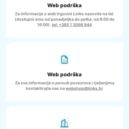
Web podrška
Za informacije o web trgovini Links nazovite na tel.
(dostupni smo od ponedjeljka do petka, od 8:00 do
16:00).
tel: +385 1 3096 944
Web podrška
Za sve informacije o ponudi poveznica i rješenjima
kontaktirajte nas na
webshop@links.hr