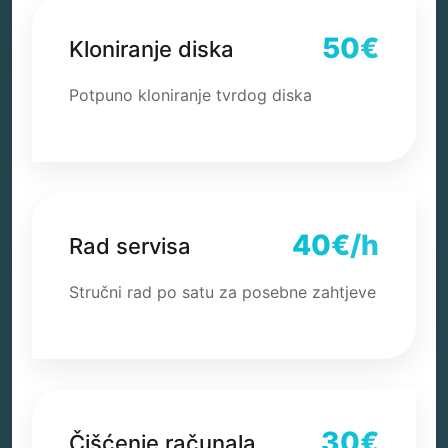
50€
Kloniranje diska
Potpuno kloniranje tvrdog diska
40€/h
Rad servisa
Stručni rad po satu za posebne zahtjeve
30€
Čišćenje računala