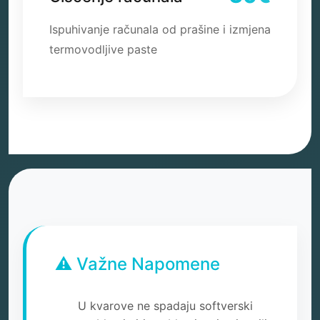
Ispuhivanje računala od prašine i izmjena
termovodljive paste
⚠️ Važne Napomene
U kvarove ne spadaju softverski