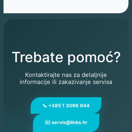
Trebate pomoć?
Kontaktirajte nas za detaljnije
informacije ili zakazivanje servisa
📞 +385 1 3096 944
✉️ servis@links.hr