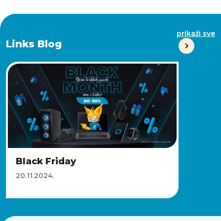
prikaži sve
Links Blog
Black Friday
20.11.2024.