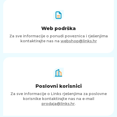
Web podrška
Za sve informacije o ponudi poveznica i rješenjima
kontaktirajte nas na
webshop@links.hr
Poslovni korisnici
Za sve informacije o Links rješenjima za poslovne
korisnike kontaktirajte nas na e-mail
prodaja@links.hr
.