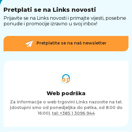
Pretplati se na Links novosti
Prijavite se na Links novosti i primajte vijesti, posebne
ponude i promocije izravno u svoj inbox!
Pretplatite se na naš newsletter
Web podrška
Za informacije o web trgovini Links nazovite na tel.
(dostupni smo od ponedjeljka do petka, od 8:00 do
16:00).
tel: +385 1 3096 944