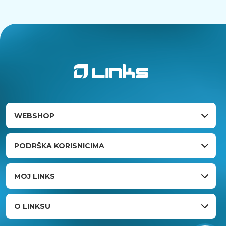
WEBSHOP
PODRŠKA KORISNICIMA
MOJ LINKS
O LINKSU