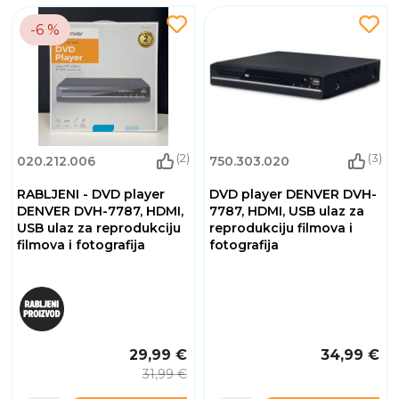
-6 %
(2)
(3)
020.212.006
750.303.020
RABLJENI - DVD player
DVD player DENVER DVH-
DENVER DVH-7787, HDMI,
7787, HDMI, USB ulaz za
USB ulaz za reprodukciju
reprodukciju filmova i
filmova i fotografija
fotografija
29,99 €
34,99 €
31,99 €