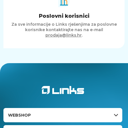
Poslovni korisnici
Za sve informacije o Links rješenjima za poslovne
korisnike kontaktirajte nas na e-mail
prodaja@links.hr
.
WEBSHOP