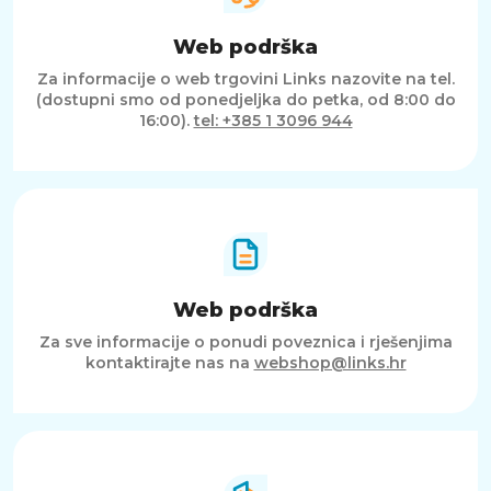
Web podrška
Za informacije o web trgovini Links nazovite na tel.
(dostupni smo od ponedjeljka do petka, od 8:00 do
16:00).
tel: +385 1 3096 944
Web podrška
Za sve informacije o ponudi poveznica i rješenjima
kontaktirajte nas na
webshop@links.hr