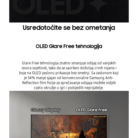
Usredotočite se bez ometanja
OLED Glare Free tehnologija
Glare Free tehnologija znatno smanjuje odsjaj od vanjskih
izvora svjetlosti, tako da se savršeni doživljaj crnih nijansi i
boje na OLED zaslonu prikazuje bez smetnji. Sa zaslonom koji
je 54% manje sjajan od konvencionalne Samsung Anti-
Reflection film folije za sprečavanje odsjaja možete vidjeti
cijelo okružje u igri i pobijediti neprijatelje.