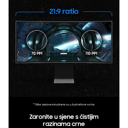
* Slike zaslona simulirane su u ilustrativne svrhe.
Zaronite u sjene s čistijim
razinama crne