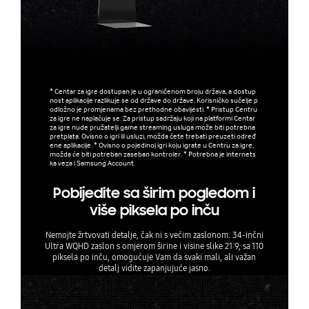
* Centar za igre dostupan je u ograničenom broju država, a dostup
nost aplikacije razlikuje se od države do države. Korisničko sučelje p
odložno je promjenama bez prethodne obavijesti. * Pristup Centru
za igre ne naplaćuje se. Za pristup sadržaju koji na platformi Centar
za igre nude pružatelji game streaming usluga može biti potrebna
pretplata. Ovisno o igri ili usluzi, možda ćete trebati preuzeti određ
ene aplikacije. * Ovisno o pojedinoj igri koju igrate u Centru za igre,
možda će biti potreban zaseban kontroler. * Potrebna je internets
ka veza i Samsung Account.
Pobijedite sa širim pogledom i
više piksela po inču
Nemojte žrtvovati detalje, čak ni s većim zaslonom. 34-inčni
Ultra WQHD zaslon s omjerom širine i visine slike 21:9, sa 110
piksela po inču, omogućuje Vam da svaki mali, ali važan
detalj vidite zapanjujuće jasno.