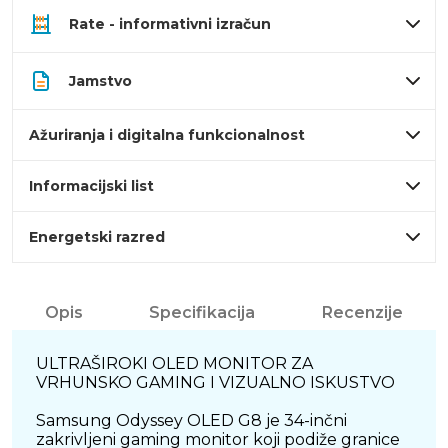
Rate - informativni izračun
Jamstvo
Ažuriranja i digitalna funkcionalnost
Informacijski list
Energetski razred
Opis
Specifikacija
Recenzije
ULTRAŠIROKI OLED MONITOR ZA
VRHUNSKO GAMING I VIZUALNO ISKUSTVO
Samsung Odyssey OLED G8 je 34-inčni
zakrivljeni gaming monitor koji podiže granice