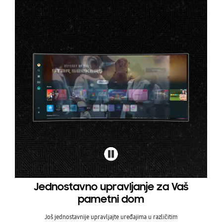
Jednostavno upravljanje za Vaš
pametni dom
Još jednostavnije upravljajte uređajima u različitim