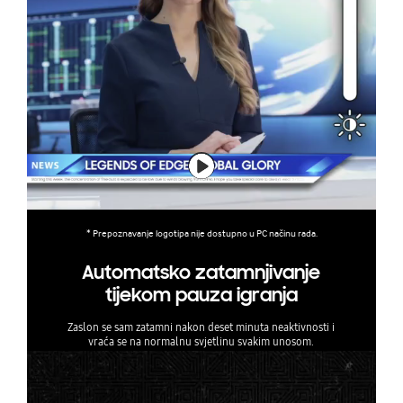
* Prepoznavanje logotipa nije dostupno u PC načinu rada.
Automatsko zatamnjivanje
tijekom pauza igranja
Zaslon se sam zatamni nakon deset minuta neaktivnosti i
vraća se na normalnu svjetlinu svakim unosom.