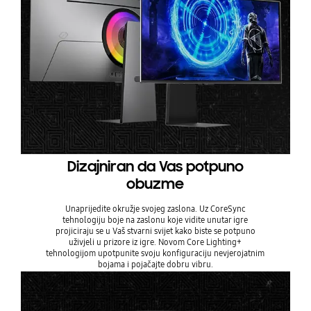
Dizajniran da Vas potpuno
obuzme
Unaprijedite okružje svojeg zaslona. Uz CoreSync
tehnologiju boje na zaslonu koje vidite unutar igre
projiciraju se u Vaš stvarni svijet kako biste se potpuno
uživjeli u prizore iz igre. Novom Core Lighting+
tehnologijom upotpunite svoju konfiguraciju nevjerojatnim
bojama i pojačajte dobru vibru.