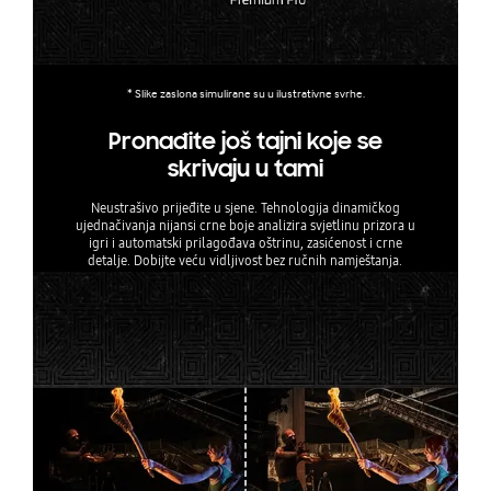
* Slike zaslona simulirane su u ilustrativne svrhe.
Pronađite još tajni koje se
skrivaju u tami
Neustrašivo prijeđite u sjene. Tehnologija dinamičkog
ujednačivanja nijansi crne boje analizira svjetlinu prizora u
igri i automatski prilagođava oštrinu, zasićenost i crne
detalje. Dobijte veću vidljivost bez ručnih namještanja.