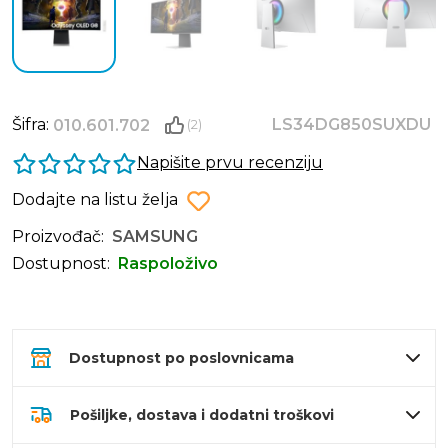
Šifra:
LS34DG850SUXDU
010.601.702
(2)
Napišite prvu recenziju
Dodajte na listu želja
Proizvođač:
SAMSUNG
Dostupnost:
Raspoloživo
Dostupnost po poslovnicama
Pošiljke, dostava i dodatni troškovi