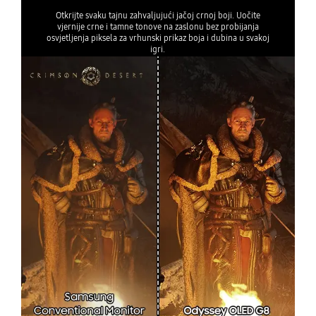
Otkrijte svaku tajnu zahvaljujući jačoj crnoj boji. Uočite
vjernije crne i tamne tonove na zaslonu bez probijanja
osvjetljenja piksela za vrhunski prikaz boja i dubina u svakoj
igri.