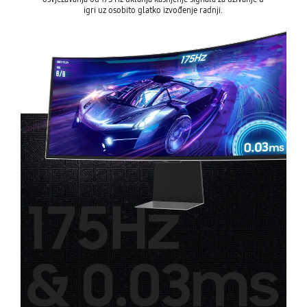
igri uz osobito glatko izvođenje radnji.