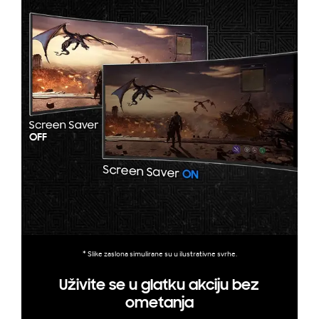
* Slike zaslona simulirane su u ilustrativne svrhe.
Uživite se u glatku akciju bez
ometanja