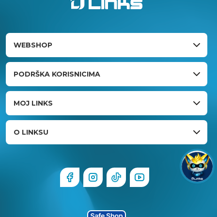
WEBSHOP
PODRŠKA KORISNICIMA
MOJ LINKS
O LINKSU