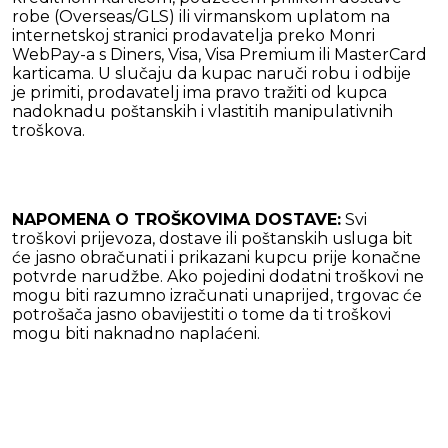
robe (Overseas/GLS) ili virmanskom uplatom na
internetskoj stranici prodavatelja preko Monri
WebPay-a s Diners, Visa, Visa Premium ili MasterCard
karticama. U slučaju da kupac naruči robu i odbije
je primiti, prodavatelj ima pravo tražiti od kupca
nadoknadu poštanskih i vlastitih manipulativnih
troškova.
NAPOMENA O TROŠKOVIMA DOSTAVE:
Svi
troškovi prijevoza, dostave ili poštanskih usluga bit
će jasno obračunati i prikazani kupcu prije konačne
potvrde narudžbe. Ako pojedini dodatni troškovi ne
mogu biti razumno izračunati unaprijed, trgovac će
potrošača jasno obavijestiti o tome da ti troškovi
mogu biti naknadno naplaćeni.