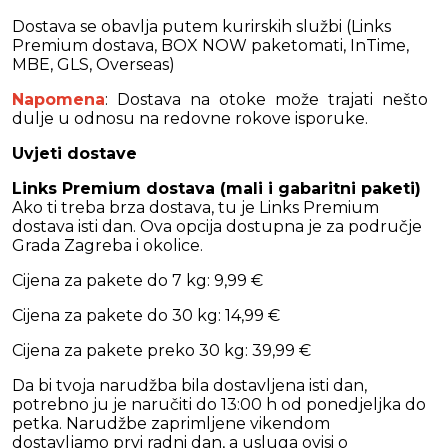
Dostava se obavlja putem kurirskih službi (Links
Premium dostava, BOX NOW paketomati, InTime,
MBE, GLS, Overseas)
Napomena
: Dostava na otoke može trajati nešto
dulje u odnosu na redovne rokove isporuke.
Uvjeti dostave
Links Premium dostava (mali i gabaritni paketi)
Ako ti treba brza dostava, tu je Links Premium
dostava isti dan. Ova opcija dostupna je za područje
Grada Zagreba i okolice.
Cijena za pakete do 7 kg: 9,99 €
Cijena za pakete do 30 kg: 14,99 €
Cijena za pakete preko 30 kg: 39,99 €
Da bi tvoja narudžba bila dostavljena isti dan,
potrebno ju je naručiti do 13:00 h od ponedjeljka do
petka. Narudžbe zaprimljene vikendom
dostavljamo prvi radni dan, a usluga ovisi o