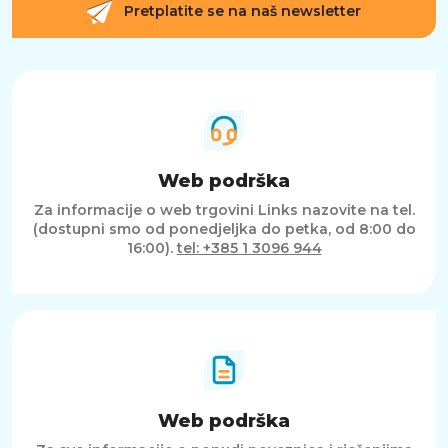
Pretplatite se na naš newsletter
Web podrška
Za informacije o web trgovini Links nazovite na tel.
(dostupni smo od ponedjeljka do petka, od 8:00 do
16:00).
tel: +385 1 3096 944
Web podrška