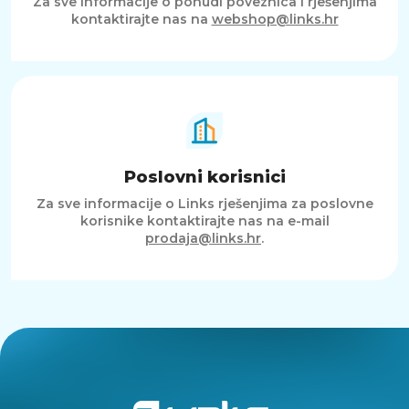
Za sve informacije o ponudi poveznica i rješenjima
kontaktirajte nas na
webshop@links.hr
Poslovni korisnici
Za sve informacije o Links rješenjima za poslovne
korisnike kontaktirajte nas na e-mail
prodaja@links.hr
.