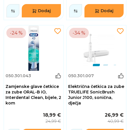
Dodaj
Dodaj
-24 %
-34 %
050.301.043
050.301.007
Zamjenske glave četkice
Električna četkica za zube
za zube ORAL-B iO,
TRUELIFE SonicBrush
Interdental Clean, bijele, 2
Junior J100, sonična,
kom
dječja
18,99 €
26,99 €
24,99 €
40,99 €