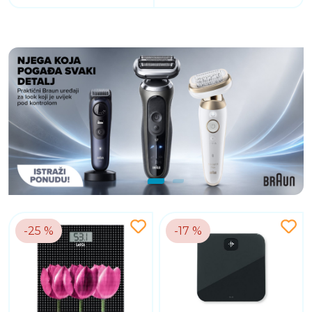
-25 %
-17 %