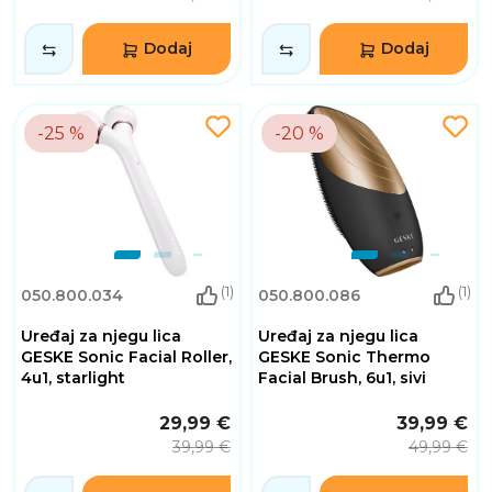
Dodaj
Dodaj
-25 %
-20 %
(1)
(1)
050.800.034
050.800.086
Uređaj za njegu lica
Uređaj za njegu lica
GESKE Sonic Facial Roller,
GESKE Sonic Thermo
4u1, starlight
Facial Brush, 6u1, sivi
29,99 €
39,99 €
39,99 €
49,99 €