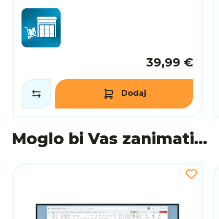
39,99 €
Dodaj
Moglo bi Vas zanimati...