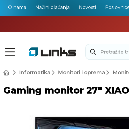
O nama
Načini plaćanja
Novosti
Poslovnic
Informatika
Monitori i oprema
Monit
Gaming monitor 27" XIAOM