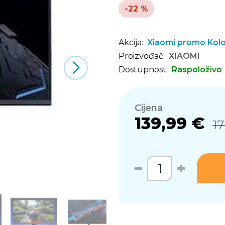
-22 %
Akcija:
Xiaomi promo Kol
Proizvođač:
XIAOMI
Dostupnost:
Raspoloživo
Cijena
139,99 €
17