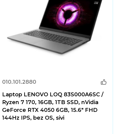
010.101.2880
Laptop LENOVO LOQ 83S000A6SC /
Ryzen 7 170, 16GB, 1TB SSD, nVidia
GeForce RTX 4050 6GB, 15.6" FHD
144Hz IPS, bez OS, sivi