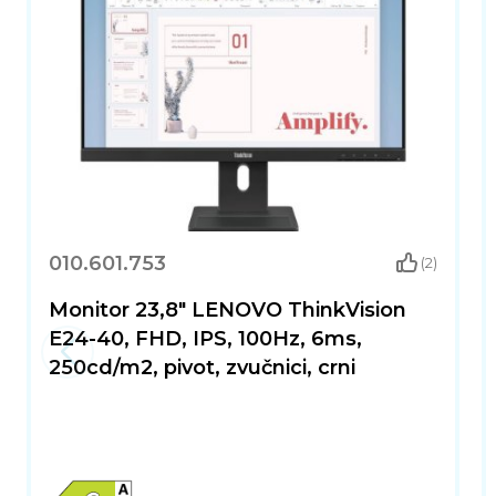
010.601.753
(2)
Monitor 23,8" LENOVO ThinkVision
E24-40, FHD, IPS, 100Hz, 6ms,
250cd/m2, pivot, zvučnici, crni