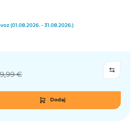
ovoz
(01.08.2026. - 31.08.2026.)
9,99 €
Dodaj