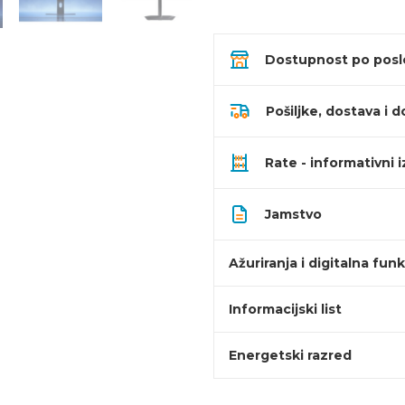
Dostupnost po pos
Pošiljke, dostava i d
Rate - informativni 
Jamstvo
Ažuriranja i digitalna fun
Informacijski list
Energetski razred