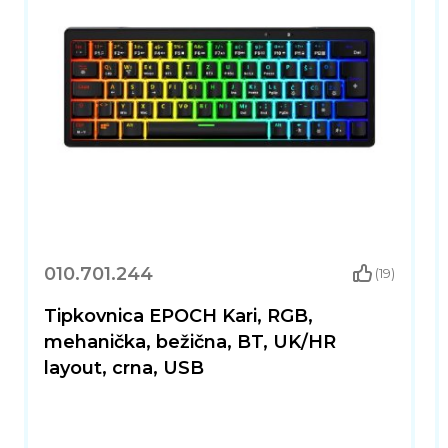
010.701.244
(19)
Tipkovnica EPOCH Kari, RGB,
mehanička, bežična, BT, UK/HR
layout, crna, USB