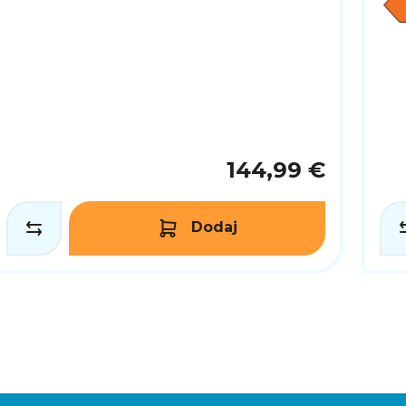
144,99 €
Dodaj