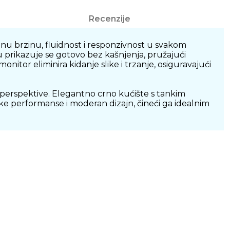
Recenzije
lnu brzinu, fluidnost i responzivnost u svakom
 prikazuje se gotovo bez kašnjenja, pružajući
tor eliminira kidanje slike i trzanje, osiguravajući
e perspektive. Elegantno crno kućište s tankim
ke performanse i moderan dizajn, čineći ga idealnim