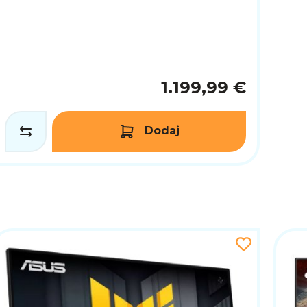
1.199,99 €
Dodaj