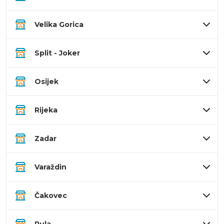
Velika Gorica
Split - Joker
Osijek
Rijeka
Zadar
Varaždin
Čakovec