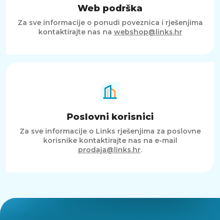
Web podrška
Za sve informacije o ponudi poveznica i rješenjima
kontaktirajte nas na
webshop@links.hr
Poslovni korisnici
Za sve informacije o Links rješenjima za poslovne
korisnike kontaktirajte nas na e-mail
prodaja@links.hr
.