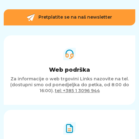
Pretplatite se na naš newsletter
Web podrška
Za informacije o web trgovini Links nazovite na tel.
(dostupni smo od ponedjeljka do petka, od 8:00 do
16:00).
tel: +385 1 3096 944