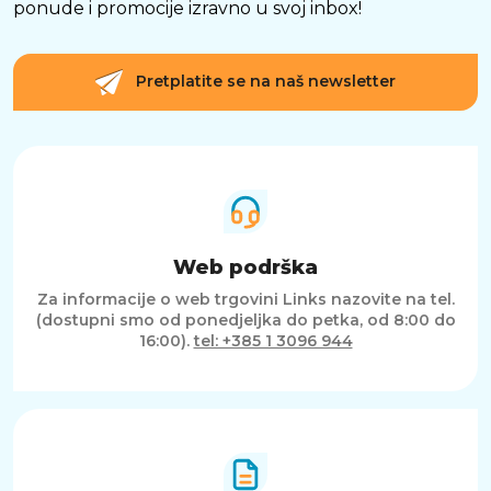
ponude i promocije izravno u svoj inbox!
Pretplatite se na naš newsletter
Web podrška
Za informacije o web trgovini Links nazovite na tel.
(dostupni smo od ponedjeljka do petka, od 8:00 do
16:00).
tel: +385 1 3096 944