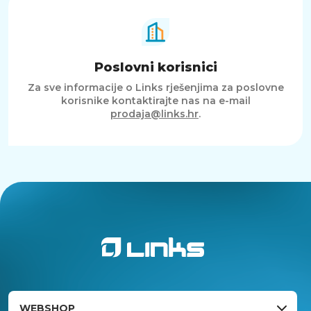
Poslovni korisnici
Za sve informacije o Links rješenjima za poslovne
korisnike kontaktirajte nas na e-mail
prodaja@links.hr
.
WEBSHOP