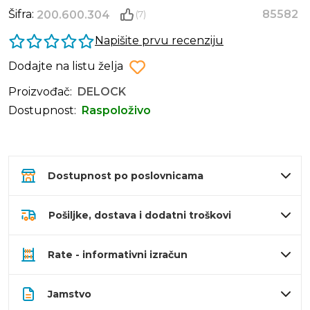
Šifra:
85582
200.600.304
(7)
Napišite prvu recenziju
Dodajte na listu želja
Proizvođač:
DELOCK
Dostupnost:
Raspoloživo
Dostupnost po poslovnicama
Pošiljke, dostava i dodatni troškovi
Rate - informativni izračun
Jamstvo