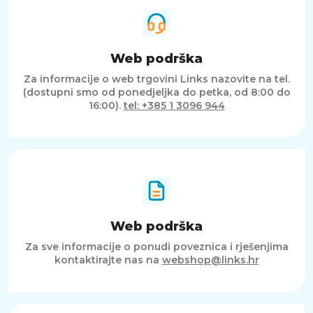
Web podrška
Za informacije o web trgovini Links nazovite na tel.
(dostupni smo od ponedjeljka do petka, od 8:00 do
16:00).
tel: +385 1 3096 944
Web podrška
Za sve informacije o ponudi poveznica i rješenjima
kontaktirajte nas na
webshop@links.hr