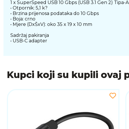
1 x SuperSpeed USB 10 Gbps (USB 3.1 Gen 2) Tipa-A,
• Otpornik: 5,1 k?
• Brzina prijenosa podataka do 10 Gbps
• Boja: crno
• Mjere (DxŠxV): oko 35 x 19 x 10 mm
Sadržaj pakiranja
• USB-C adapter
Kupci koji su kupili ovaj 