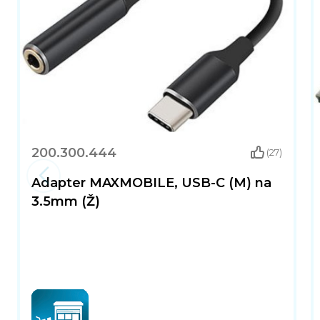
200.300.444
(27)
Adapter MAXMOBILE, USB-C (M) na
3.5mm (Ž)