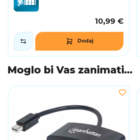
10,99 €
Dodaj
Moglo bi Vas zanimati...