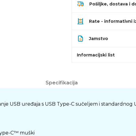
Pošiljke, dostava i d
Rate - informativni 
Jamstvo
Informacijski list
Specifikacija
ajanje USB uređaja s USB Type-C sučeljem i standardnog 
 Type-C™ muški