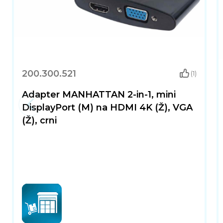
200.300.521
(1)
Adapter MANHATTAN 2-in-1, mini
DisplayPort (M) na HDMI 4K (Ž), VGA
(Ž), crni