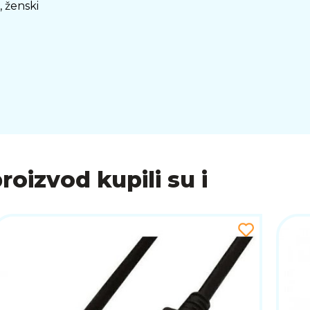
 ženski
proizvod kupili su i