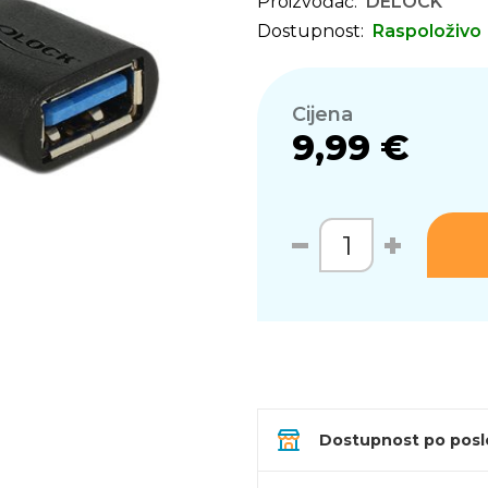
Proizvođač:
DELOCK
Dostupnost:
Raspoloživo
Cijena
9,99 €
Dostupnost po pos