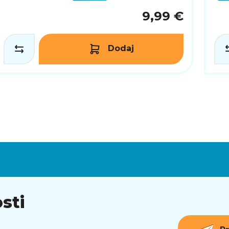
9,99 €
Dodaj
sti