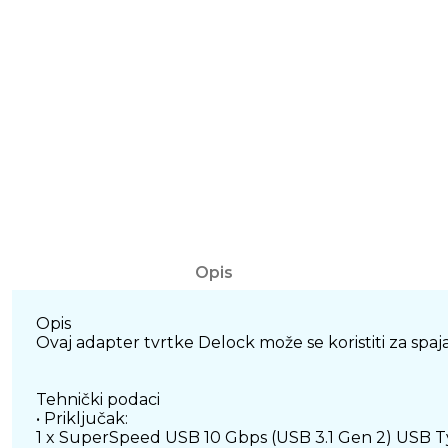
Opis
Opis
Ovaj adapter tvrtke Delock može se koristiti za sp
Tehnički podaci
• Priključak:
1 x SuperSpeed USB 10 Gbps (USB 3.1 Gen 2) USB