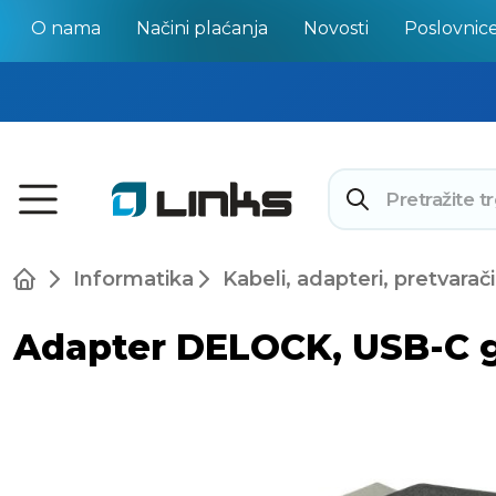
O nama
Načini plaćanja
Novosti
Poslovnic
Informatika
Kabeli, adapteri, pretvarači
Adapter DELOCK, USB-C g