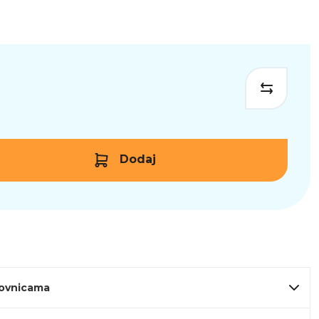
Dodaj
lovnicama