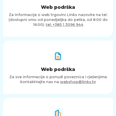
Web podrška
Za informacije o web trgovini Links nazovite na tel.
(dostupni smo od ponedjeljka do petka, od 8:00 do
16:00).
tel: +385 1 3096 944
Web podrška
Za sve informacije o ponudi poveznica i rješenjima
kontaktirajte nas na
webshop@links.hr