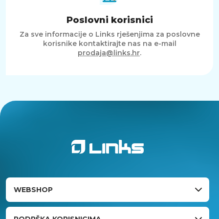
Poslovni korisnici
Za sve informacije o Links rješenjima za poslovne
korisnike kontaktirajte nas na e-mail
prodaja@links.hr
.
WEBSHOP
PODRŠKA KORISNICIMA