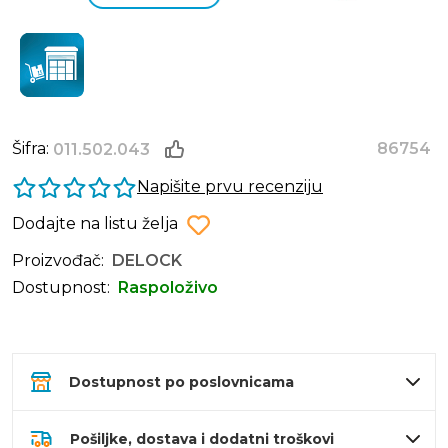
Šifra:
86754
011.502.043
Napišite prvu recenziju
Dodajte na listu želja
Proizvođač:
DELOCK
Dostupnost:
Raspoloživo
Dostupnost po poslovnicama
Pošiljke, dostava i dodatni troškovi