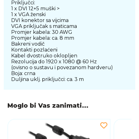
Priključci:
1 x DVI 12+5 muški >
1 x VGA ženski
DVI konektor sa vijcima
VGA priključak s maticama
Promjer kabela: 30 AWG
Promjer kabela: ca. 8 mm
Bakreni vodič
Kontakti pozlaćeni
Kabel dvostruko oklopljen
Rezolucija do 1920 x 1080 @ 60 Hz
(ovisno o sustavu i povezanom hardveru)
Boja: crna
Duljina uklj. priključci: ca. 3 m
Moglo bi Vas zanimati...