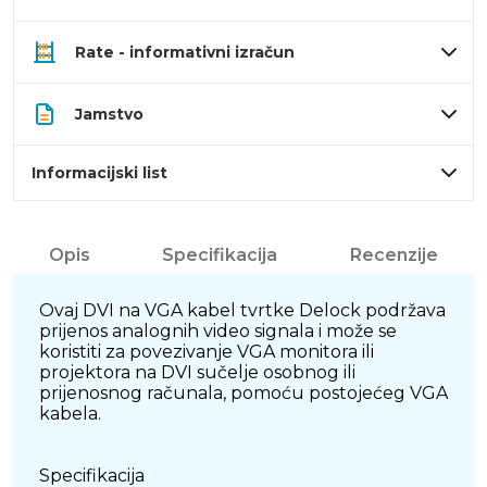
Rate - informativni izračun
Jamstvo
Informacijski list
Opis
Specifikacija
Recenzije
Ovaj DVI na VGA kabel tvrtke Delock podržava
prijenos analognih video signala i može se
koristiti za povezivanje VGA monitora ili
projektora na DVI sučelje osobnog ili
prijenosnog računala, pomoću postojećeg VGA
kabela.
Specifikacija