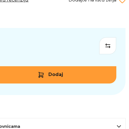
Dodaj
lovnicama