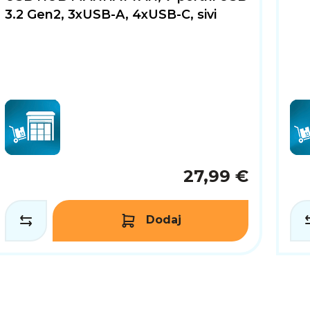
3.2 Gen2, 3xUSB-A, 4xUSB-C, sivi
27,99 €
Dodaj