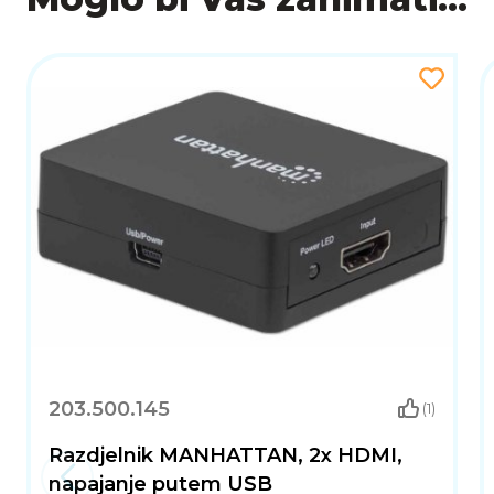
203.500.145
(1)
Razdjelnik MANHATTAN, 2x HDMI,
napajanje putem USB