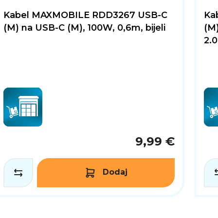
Kabel MAXMOBILE RDD3267 USB-C
Ka
(M) na USB-C (M), 100W, 0,6m, bijeli
(M)
2.
9,99 €
Dodaj