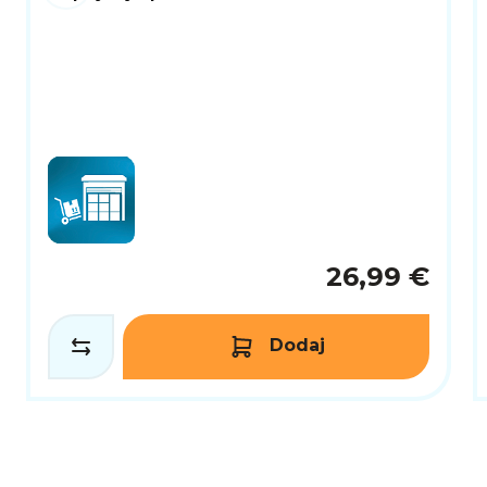
26,99 €
Dodaj