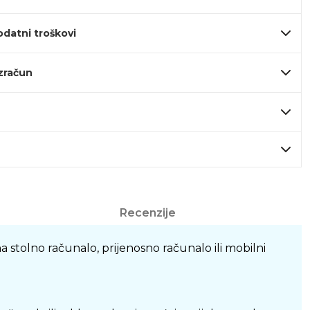
odatni troškovi
izračun
Recenzije
stolno računalo, prijenosno računalo ili mobilni