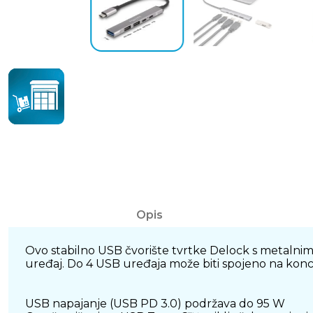
Opis
Ovo stabilno USB čvorište tvrtke Delock s metalnim
uređaj. Do 4 USB uređaja može biti spojeno na konc
USB napajanje (USB PD 3.0) podržava do 95 W