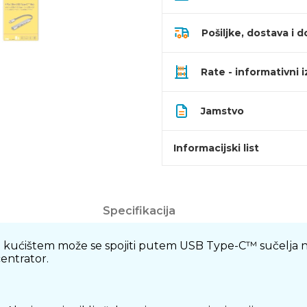
Pošiljke, dostava i d
Rate - informativni 
Jamstvo
Informacijski list
Specifikacija
 kućištem može se spojiti putem USB Type-C™ sučelja na 
entrator.