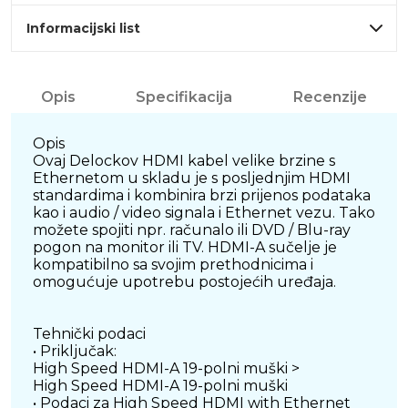
Informacijski list
Opis
Specifikacija
Recenzije
Opis
Ovaj Delockov HDMI kabel velike brzine s
Ethernetom u skladu je s posljednjim HDMI
standardima i kombinira brzi prijenos podataka
kao i audio / video signala i Ethernet vezu. Tako
možete spojiti npr. računalo ili DVD / Blu-ray
pogon na monitor ili TV. HDMI-A sučelje je
kompatibilno sa svojim prethodnicima i
omogućuje upotrebu postojećih uređaja.
Tehnički podaci
• Priključak:
High Speed HDMI-A 19-polni muški >
High Speed HDMI-A 19-polni muški
• Podaci za High Speed HDMI with Ethernet