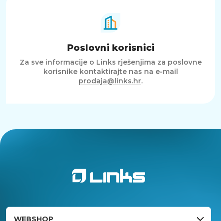
Poslovni korisnici
Za sve informacije o Links rješenjima za poslovne
korisnike kontaktirajte nas na e-mail
prodaja@links.hr
.
WEBSHOP