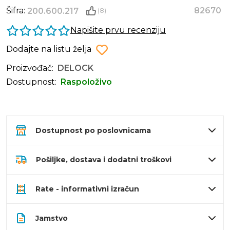
Šifra:
82670
200.600.217
(8)
Napišite prvu recenziju
Dodajte na listu želja
Proizvođač:
DELOCK
Dostupnost:
Raspoloživo
Dostupnost po poslovnicama
Pošiljke, dostava i dodatni troškovi
Rate - informativni izračun
Jamstvo