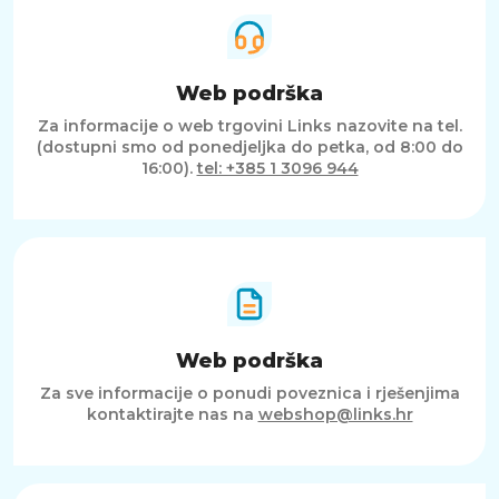
Web podrška
Za informacije o web trgovini Links nazovite na tel.
(dostupni smo od ponedjeljka do petka, od 8:00 do
16:00).
tel: +385 1 3096 944
Web podrška
Za sve informacije o ponudi poveznica i rješenjima
kontaktirajte nas na
webshop@links.hr