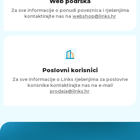
Web podrška
Za sve informacije o ponudi poveznica i rješenjima
kontaktirajte nas na
webshop@links.hr
Poslovni korisnici
Za sve informacije o Links rješenjima za poslovne
korisnike kontaktirajte nas na e-mail
prodaja@links.hr
.