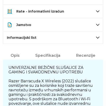
Rate - informativni izračun
Jamstvo
Informacijski list
Opis
Specifikacija
Recenzije
UNIVERZALNE BEŽIČNE SLUŠALICE ZA
GAMING I SVAKODNEVNU UPOTREBU
Razer Barracuda X Wireless (2022) slušalice
osmišljene su za korisnike koji traže savršenu
ravnotežu između vrhunskih performansi u
gamingu i praktičnosti za svakodnevnu
upotrebu. S podrškom za Bluetooth i Wi-Fi
povezivanje, ove slušalice nude izvanrednu