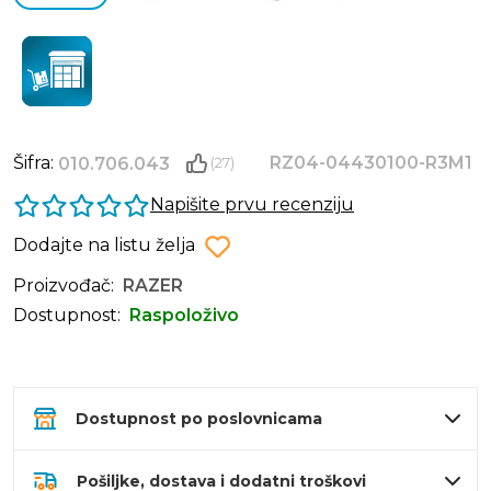
Šifra:
RZ04-04430100-R3M1
010.706.043
(27)
Napišite prvu recenziju
Dodajte na listu želja
Proizvođač:
RAZER
Dostupnost:
Raspoloživo
Dostupnost po poslovnicama
Pošiljke, dostava i dodatni troškovi