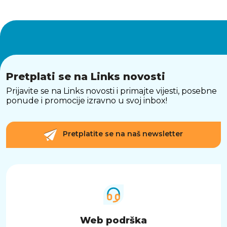
Pretplati se na Links novosti
Prijavite se na Links novosti i primajte vijesti, posebne
ponude i promocije izravno u svoj inbox!
Pretplatite se na naš newsletter
Web podrška