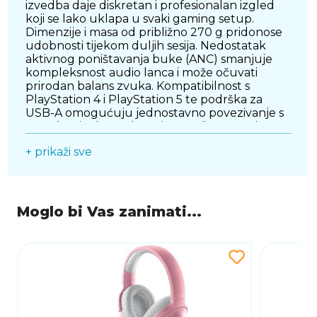
izvedba daje diskretan i profesionalan izgled
koji se lako uklapa u svaki gaming setup.
Dimenzije i masa od približno 270 g pridonose
udobnosti tijekom duljih sesija. Nedostatak
aktivnog poništavanja buke (ANC) smanjuje
kompleksnost audio lanca i može očuvati
prirodan balans zvuka. Kompatibilnost s
PlayStation 4 i PlayStation 5 te podrška za
USB-A omogućuju jednostavno povezivanje s
popularnim konzolama i uređajima. Precizne
tehničke specifikacije, uključujući TriForce 50
+ prikaži sve
mm i 32 ?, olakšavaju izbor slušalica za igrače
koji traže konzistentan i reproducibilan zvuk
bez nepotrebnog marketinga.
Moglo bi Vas zanimati...