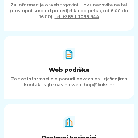
Za informacije o web trgovini Links nazovite na tel.
(dostupni smo od ponedjeljka do petka, od 8:00 do
16:00).
tel: +385 1 3096 944
Web podrška
Za sve informacije o ponudi poveznica i rješenjima
kontaktirajte nas na
webshop@links.hr
Poslovni korisnici