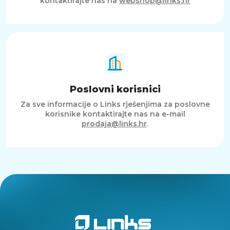
kontaktirajte nas na
webshop@links.hr
Poslovni korisnici
Za sve informacije o Links rješenjima za poslovne
korisnike kontaktirajte nas na e-mail
prodaja@links.hr
.