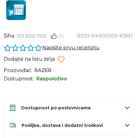
Šifra:
RZ01-04000100-R3M1
101.500.700
(31)
Napišite prvu recenziju
Dodajte na listu želja
Proizvođač:
RAZER
Dostupnost:
Raspoloživo
Dostupnost po poslovnicama
Pošiljke, dostava i dodatni troškovi