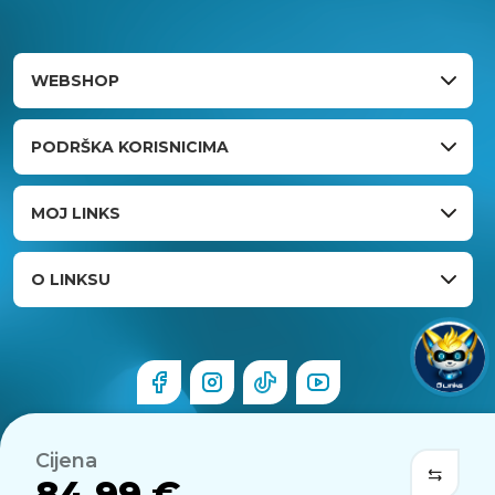
WEBSHOP
PODRŠKA KORISNICIMA
MOJ LINKS
O LINKSU
Cijena
84,99 €