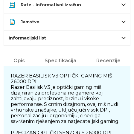
Rate - informativni izračun
Jamstvo
Informacijski list
Opis
Specifikacija
Recenzije
RAZER BASILISK V3 OPTIČKI GAMING MIŠ
26000 DPI
Razer Basilisk V3 je optički gaming miš
dizajniran za profesionalne gamere koji
zahtijevaju preciznost, brzinu i visoke
performanse. S crnim dizajnom, ovaj miš nudi
vrhunske značajke, uključujući visok DPI,
personalizaciju i ergonomiju, čineći ga
savršenim rješenjem za natjecateljski gaming.
PRECIZAN OPTIČKI SENZOR S 26000 DPI