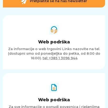
Pretplatite se na naš newsletter
Web podrška
Za informacije o web trgovini Links nazovite na tel.
(dostupni smo od ponedjeljka do petka, od 8:00 do
16:00).
tel: +385 1 3096 944
Web podrška
Za sve informacije o ponudi poveznica i rješenjima