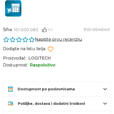
Šifra:
910-004640
101.500.083
(10)
Napišite prvu recenziju
Dodajte na listu želja
Proizvođač:
LOGITECH
Dostupnost:
Raspoloživo
Dostupnost po poslovnicama
Pošiljke, dostava i dodatni troškovi