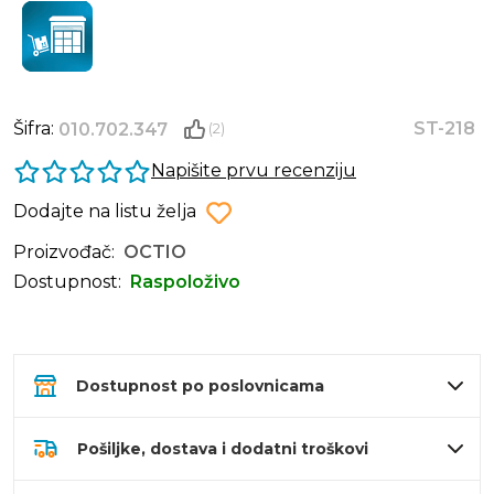
Šifra:
ST-218
010.702.347
(2)
Napišite prvu recenziju
Dodajte na listu želja
Proizvođač:
OCTIO
Dostupnost:
Raspoloživo
Dostupnost po poslovnicama
Pošiljke, dostava i dodatni troškovi