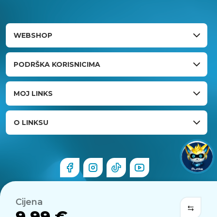
WEBSHOP
PODRŠKA KORISNICIMA
MOJ LINKS
O LINKSU
Cijena
9,99 €