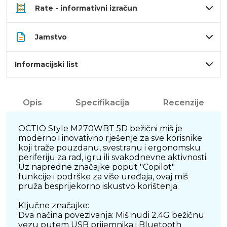
Rate - informativni izračun
Jamstvo
Informacijski list
Opis
Specifikacija
Recenzije
OCTIO Style M270WBT 5D bežični miš je
moderno i inovativno rješenje za sve korisnike
koji traže pouzdanu, svestranu i ergonomsku
periferiju za rad, igru ili svakodnevne aktivnosti.
Uz napredne značajke poput "Copilot"
funkcije i podrške za više uređaja, ovaj miš
pruža besprijekorno iskustvo korištenja.
Ključne značajke:
Dva načina povezivanja: Miš nudi 2.4G bežičnu
vezu putem USB prijemnika i Bluetooth