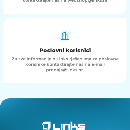
kontaktirajte nas na
webshop@links.hr
Poslovni korisnici
Za sve informacije o Links rješenjima za poslovne
korisnike kontaktirajte nas na e-mail
prodaja@links.hr
.