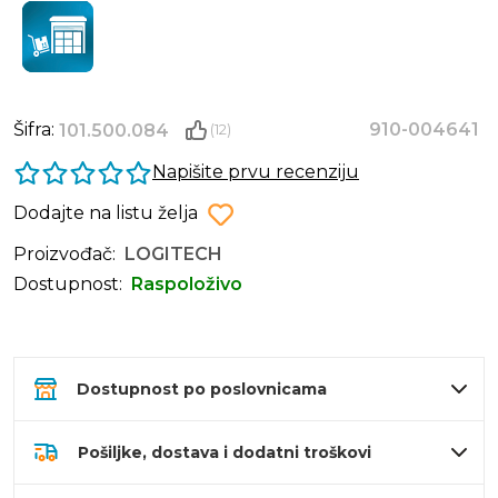
Šifra:
910-004641
101.500.084
(12)
Napišite prvu recenziju
Dodajte na listu želja
Proizvođač:
LOGITECH
Dostupnost:
Raspoloživo
Dostupnost po poslovnicama
Pošiljke, dostava i dodatni troškovi