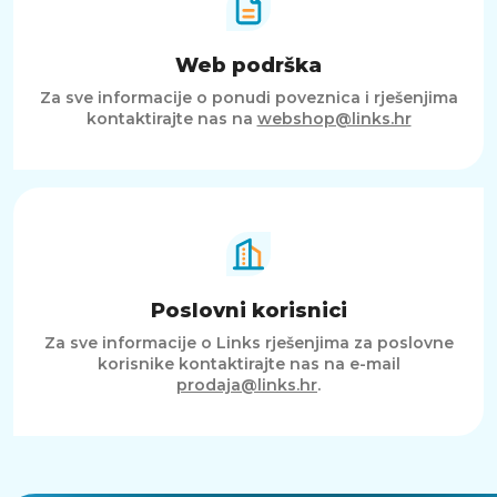
Web podrška
Za sve informacije o ponudi poveznica i rješenjima
kontaktirajte nas na
webshop@links.hr
Poslovni korisnici
Za sve informacije o Links rješenjima za poslovne
korisnike kontaktirajte nas na e-mail
prodaja@links.hr
.