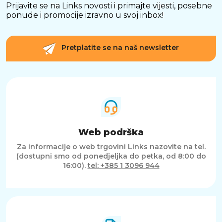
Prijavite se na Links novosti i primajte vijesti, posebne
ponude i promocije izravno u svoj inbox!
Pretplatite se na naš newsletter
Web podrška
Za informacije o web trgovini Links nazovite na tel.
(dostupni smo od ponedjeljka do petka, od 8:00 do
16:00).
tel: +385 1 3096 944