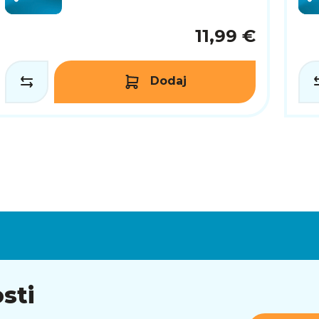
11,99 €
Dodaj
sti