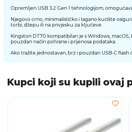
Opremljen USB 3.2 Gen 1 tehnologijom, omogućava br
Njegovo crno, minimalističko i lagano kućište osi
torbi, džepu ili na privjesku za ključeve.
Kingston DT70 kompatibilan je s Windows, macOS, Lin
pouzdan način pohrane i prijenosa podataka.
Ako tražite jednostavan, brz i pouzdan USB-C flash
Kupci koji su kupili ovaj 