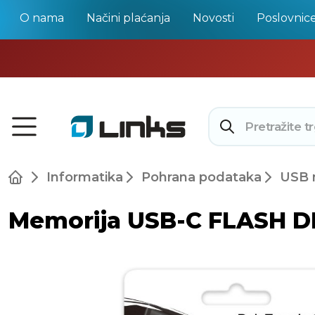
O nama
Načini plaćanja
Novosti
Poslovnic
Informatika
Pohrana podataka
USB 
Memorija USB-C FLASH DR