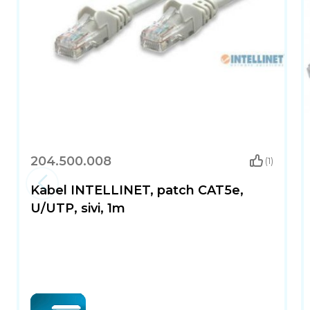
204.500.008
(1)
Kabel INTELLINET, patch CAT5e,
U/UTP, sivi, 1m