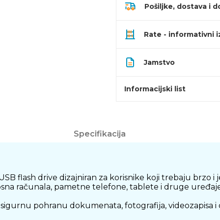
Pošiljke, dostava i d
Rate - informativni 
Jamstvo
Informacijski list
Specifikacija
 flash drive dizajniran za korisnike koji trebaju brzo 
osna računala, pametne telefone, tablete i druge uređaj
sigurnu pohranu dokumenata, fotografija, videozapisa i 