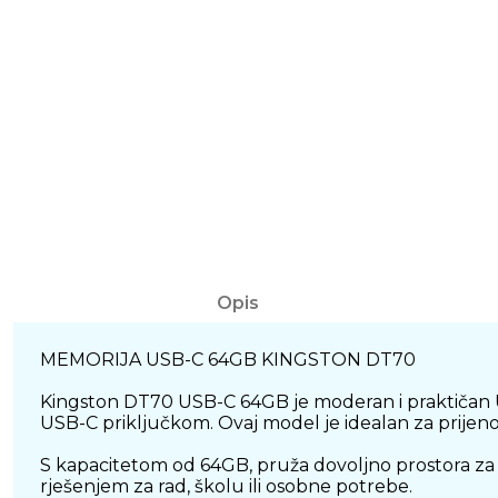
Opis
MEMORIJA USB-C 64GB KINGSTON DT70
Kingston DT70 USB-C 64GB je moderan i praktičan USB
USB-C priključkom. Ovaj model je idealan za prijen
S kapacitetom od 64GB, pruža dovoljno prostora za 
rješenjem za rad, školu ili osobne potrebe.