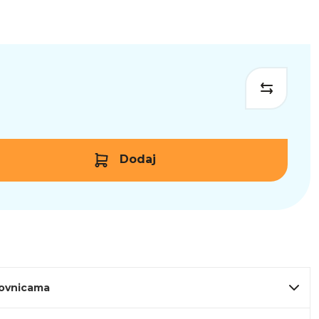
Dodaj
lovnicama