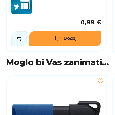
0,99 €
Dodaj
Moglo bi Vas zanimati...