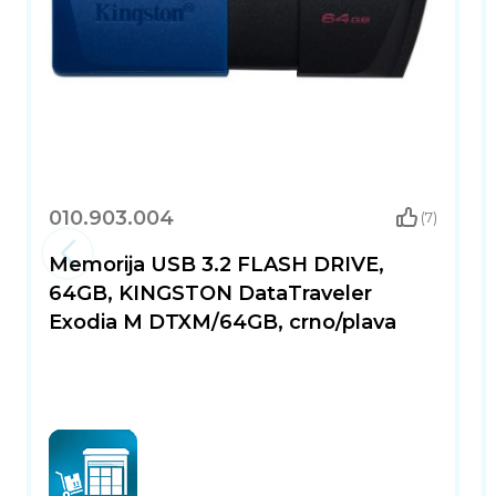
010.903.004
(7)
Memorija USB 3.2 FLASH DRIVE,
64GB, KINGSTON DataTraveler
Exodia M DTXM/64GB, crno/plava