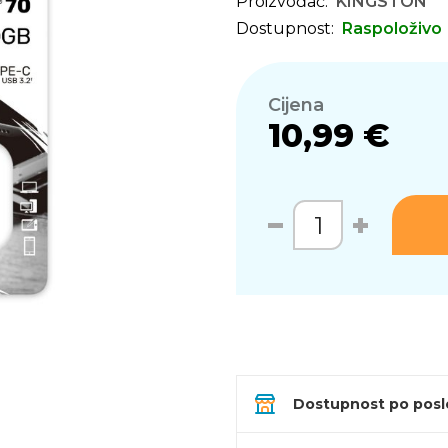
Proizvođač:
KINGSTON
Dostupnost:
Raspoloživo
Cijena
10,99 €
Dostupnost po pos