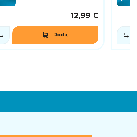
12,99 €
Dodaj