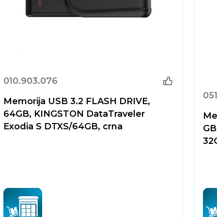
010.903.076
05
Memorija USB 3.2 FLASH DRIVE,
64GB, KINGSTON DataTraveler
Me
Exodia S DTXS/64GB, crna
GB
32