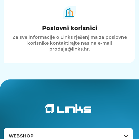
Poslovni korisnici
Za sve informacije o Links rješenjima za poslovne
korisnike kontaktirajte nas na e-mail
prodaja@links.hr
.
WEBSHOP