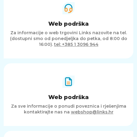
Web podrška
Za informacije o web trgovini Links nazovite na tel.
(dostupni smo od ponedjeljka do petka, od 8:00 do
16:00).
tel: +385 1 3096 944
Web podrška
Za sve informacije o ponudi poveznica i rješenjima
kontaktirajte nas na
webshop@links.hr