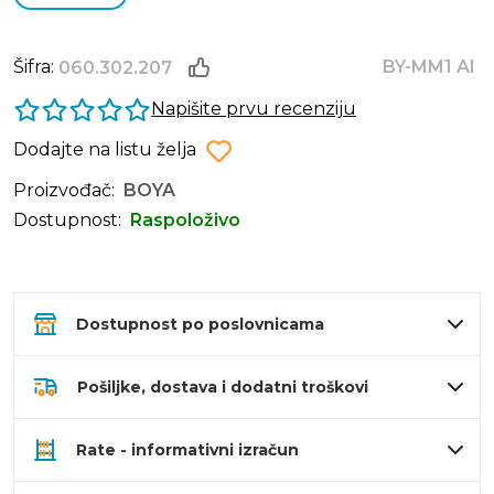
Šifra:
BY-MM1 AI
060.302.207
Napišite prvu recenziju
Dodajte na listu želja
Proizvođač:
BOYA
Dostupnost:
Raspoloživo
Dostupnost po poslovnicama
Pošiljke, dostava i dodatni troškovi
Rate - informativni izračun