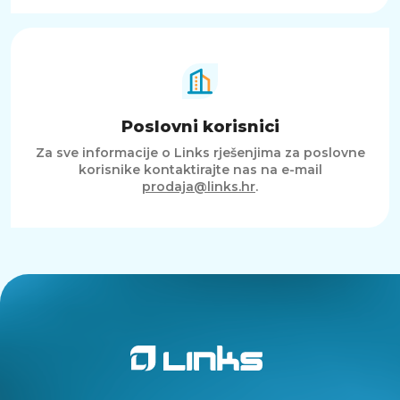
Poslovni korisnici
Za sve informacije o Links rješenjima za poslovne
korisnike kontaktirajte nas na e-mail
prodaja@links.hr
.