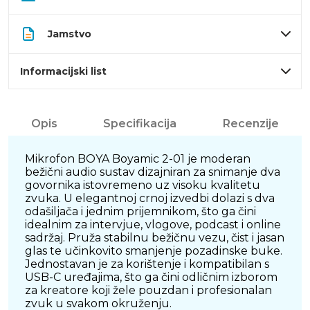
Jamstvo
Informacijski list
Opis
Specifikacija
Recenzije
Mikrofon BOYA Boyamic 2-01 je moderan
bežični audio sustav dizajniran za snimanje dva
govornika istovremeno uz visoku kvalitetu
zvuka. U elegantnoj crnoj izvedbi dolazi s dva
odašiljača i jednim prijemnikom, što ga čini
idealnim za intervjue, vlogove, podcast i online
sadržaj. Pruža stabilnu bežičnu vezu, čist i jasan
glas te učinkovito smanjenje pozadinske buke.
Jednostavan je za korištenje i kompatibilan s
USB-C uređajima, što ga čini odličnim izborom
za kreatore koji žele pouzdan i profesionalan
zvuk u svakom okruženju.