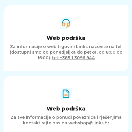
Web podrška
Za informacije o web trgovini Links nazovite na tel.
(dostupni smo od ponedjeljka do petka, od 8:00 do
16:00).
tel: +385 1 3096 944
Web podrška
Za sve informacije o ponudi poveznica i rješenjima
kontaktirajte nas na
webshop@links.hr