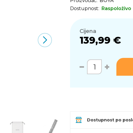
Proizvođač:
BOYA
Dostupnost:
Raspoloživo
Cijena
139,99 €
Dostupnost po pos