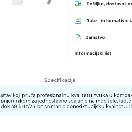
Pošiljke, dostava i d
Rate - informativni 
Jamstvo
Informacijski list
Specifikacija
i sustav koji pruža profesionalnu kvalitetu zvuka u ko
B-C prijemnikom za jednostavno spajanje na mobitele, lap
 dok 48 kHz/24-bit snimanje donosi studijsku kvalitetu. Id