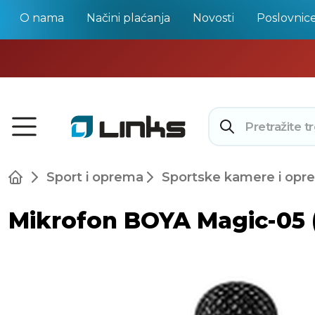
O nama
Načini plaćanja
Novosti
Poslovnic
Sport i oprema
Sportske kamere i opr
Mikrofon BOYA Magic-05 (2