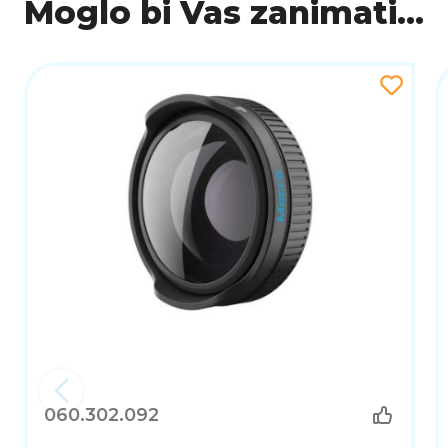
Moglo bi Vas zanimati...
060.302.092