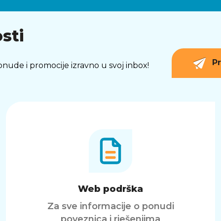
sti
Pr
 ponude i promocije izravno u svoj inbox!
Web podrška
Za sve informacije o ponudi
poveznica i rješenjima