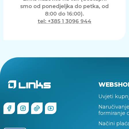
smo od ponedjeljka do petka, od
8:00 do 16:00).
tel: +385 1 3096 944
WEBSHO
Uvjeti kupn
Naručivanje
formiranje 
Načini plać