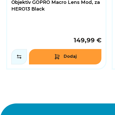
Objektiv GOPRO Macro Lens Mod, za
HERO13 Black
149,99 €
Dodaj