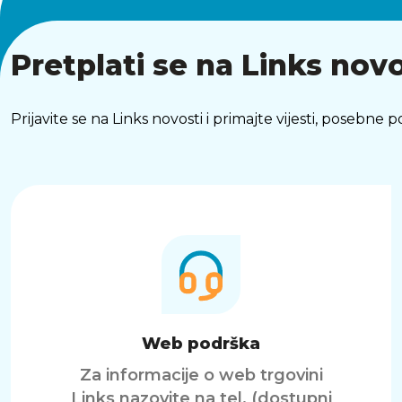
Pretplati se na Links novo
Prijavite se na Links novosti i primajte vijesti, posebne
Web podrška
Za informacije o web trgovini
Links nazovite na tel. (dostupni