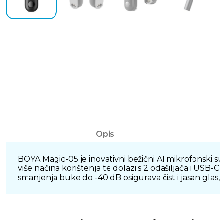
Opis
BOYA Magic-05 je inovativni bežični AI mikrofonsk
više načina korištenja te dolazi s 2 odašiljača i US
smanjenja buke do -40 dB osigurava čist i jasan glas,