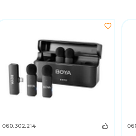
060.302.214
06