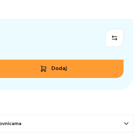
Dodaj
lovnicama