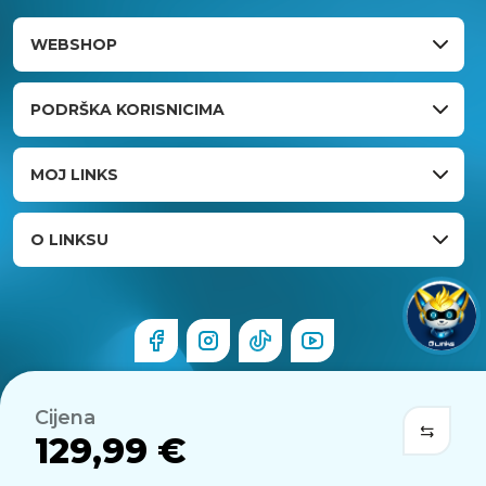
WEBSHOP
PODRŠKA KORISNICIMA
MOJ LINKS
O LINKSU
Cijena
129,99 €