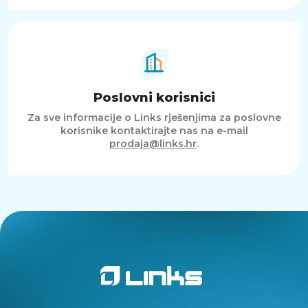
Poslovni korisnici
Za sve informacije o Links rješenjima za poslovne
korisnike kontaktirajte nas na e-mail
prodaja@links.hr
.