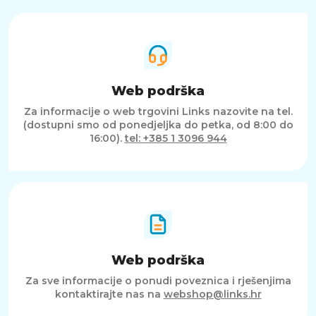
Web podrška
Za informacije o web trgovini Links nazovite na tel.
(dostupni smo od ponedjeljka do petka, od 8:00 do
16:00).
tel: +385 1 3096 944
Web podrška
Za sve informacije o ponudi poveznica i rješenjima
kontaktirajte nas na
webshop@links.hr