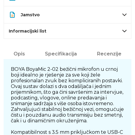
Jamstvo
Informacijski list
Opis
Specifikacija
Recenzije
BOYA BoyaMic 2-02 bežični mikrofon u crnoj
boji idealno je rješenje za sve koji žele
profesionalan zvuk bez kompliciranih postavki.
Ovaj sustav dolazi s dva odašiljača i jednim
prijemnikom, što ga čini savršenim za intervjue,
podcasting, vlogove, online predavanja i
snimanje sadržaja s više osoba istovremeno.
Zahvaljujući stabilnoj bežičnoj vezi, omogućuje
čistu i pouzdanu audio transmisiju bez smetnji,
čak i u dinamičnim okruženjima.
Kompatibilnost s 3.5 mm priključkom te USB-C