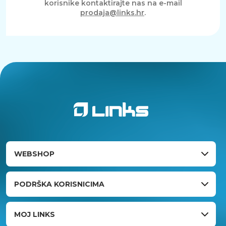
korisnike kontaktirajte nas na e-mail
prodaja@links.hr
.
WEBSHOP
PODRŠKA KORISNICIMA
MOJ LINKS