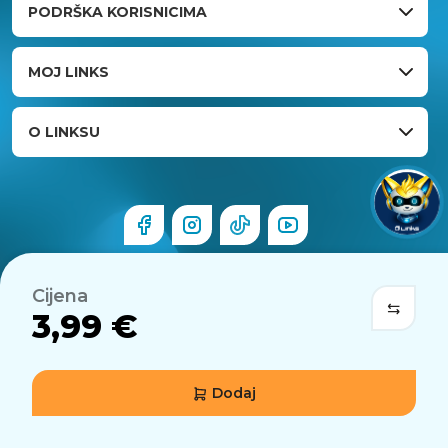
PODRŠKA KORISNICIMA
MOJ LINKS
O LINKSU
Cijena
3,99 €
Dodaj
© 2026 Links.hr . Sva prava pridržana.