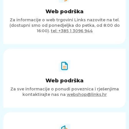
Web podrška
Za informacije o web trgovini Links nazovite na tel.
(dostupni smo od ponedjeljka do petka, od 8:00 do
16:00).
tel: +385 1 3096 944
Web podrška
Za sve informacije o ponudi poveznica i rješenjima
kontaktirajte nas na
webshop@links.hr