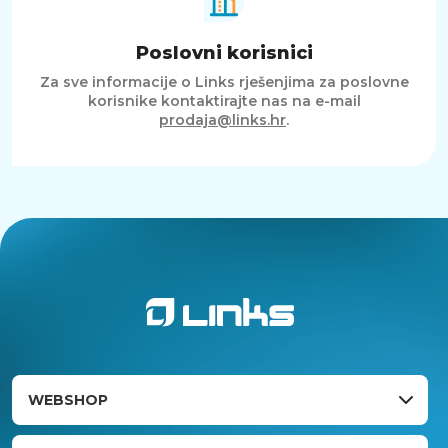
Poslovni korisnici
Za sve informacije o Links rješenjima za poslovne
korisnike kontaktirajte nas na e-mail
prodaja@links.hr
.
WEBSHOP