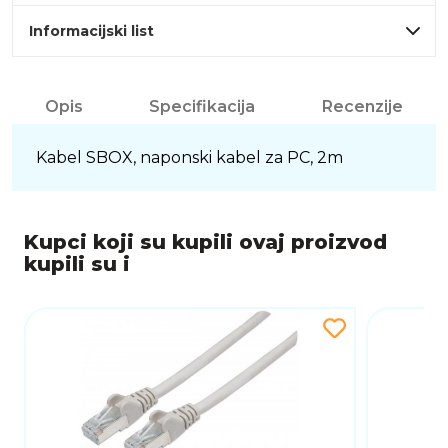
Informacijski list
Opis
Specifikacija
Recenzije
Kabel SBOX, naponski kabel za PC, 2m
Kupci koji su kupili ovaj proizvod
kupili su i