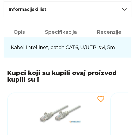
Informacijski list
Opis
Specifikacija
Recenzije
Kabel Intellinet, patch CAT6, U/UTP, sivi, 5m
Kupci koji su kupili ovaj proizvod
kupili su i