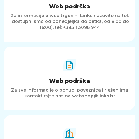
Web podrška
Za informacije o web trgovini Links nazovite na tel.
(dostupni smo od ponedjeljka do petka, od 8:00 do
16:00).
tel: +385 1 3096 944
Web podrška
Za sve informacije o ponudi poveznica i rješenjima
kontaktirajte nas na
webshop@links.hr