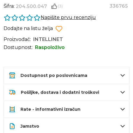
Šifra:
336765
204.500.047
(3)
Napišite prvu recenziju
Dodajte na listu želja
Proizvođač:
INTELLINET
Dostupnost:
Raspoloživo
Dostupnost po poslovnicama
Pošiljke, dostava i dodatni troškovi
Rate - informativni izračun
Jamstvo