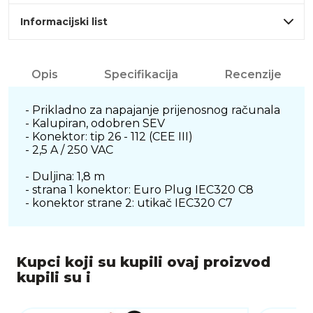
Informacijski list
Opis
Specifikacija
Recenzije
- Prikladno za napajanje prijenosnog računala
- Kalupiran, odobren SEV
- Konektor: tip 26 - 112 (CEE III)
- 2,5 A / 250 VAC
- Duljina: 1,8 m
- strana 1 konektor: Euro Plug IEC320 C8
- konektor strane 2: utikač IEC320 C7
Kupci koji su kupili ovaj proizvod
kupili su i