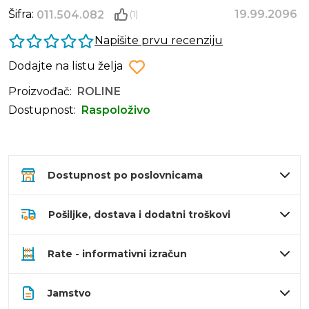
Šifra:
19.99.2096
011.504.082
(1)
Napišite prvu recenziju
Dodajte na listu želja
Proizvođač:
ROLINE
Dostupnost:
Raspoloživo
Dostupnost po poslovnicama
Pošiljke, dostava i dodatni troškovi
Rate - informativni izračun
Jamstvo