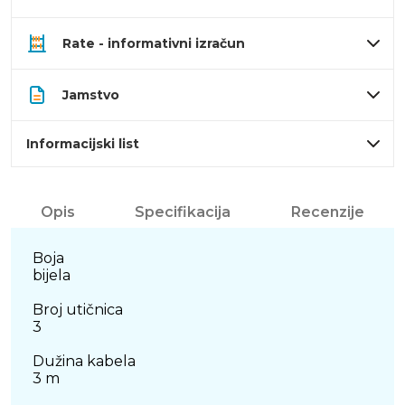
Rate - informativni izračun
Jamstvo
Informacijski list
Opis
Specifikacija
Recenzije
Boja
bijela
Broj utičnica
3
Dužina kabela
3 m