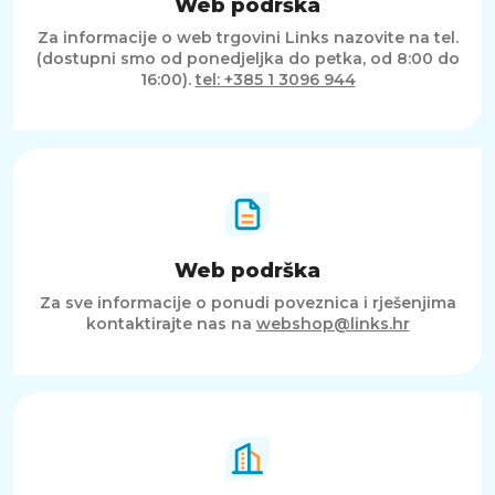
Web podrška
Za informacije o web trgovini Links nazovite na tel.
(dostupni smo od ponedjeljka do petka, od 8:00 do
16:00).
tel: +385 1 3096 944
Web podrška
Za sve informacije o ponudi poveznica i rješenjima
kontaktirajte nas na
webshop@links.hr