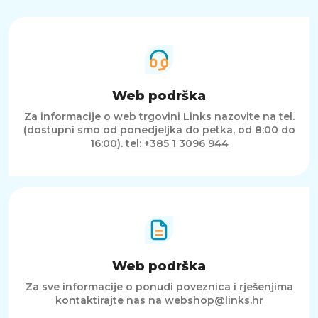
Web podrška
Za informacije o web trgovini Links nazovite na tel.
(dostupni smo od ponedjeljka do petka, od 8:00 do
16:00).
tel: +385 1 3096 944
Web podrška
Za sve informacije o ponudi poveznica i rješenjima
kontaktirajte nas na
webshop@links.hr