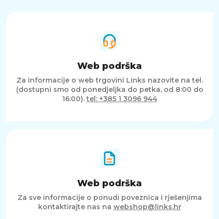
Web podrška
Za informacije o web trgovini Links nazovite na tel.
(dostupni smo od ponedjeljka do petka, od 8:00 do
16:00).
tel: +385 1 3096 944
Web podrška
Za sve informacije o ponudi poveznica i rješenjima
kontaktirajte nas na
webshop@links.hr