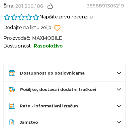
Šifra:
3858891305219
201.200.186
Napišite prvu recenziju
Dodajte na listu želja
Proizvođač:
MAXMOBILE
Dostupnost:
Raspoloživo
Dostupnost po poslovnicama
Pošiljke, dostava i dodatni troškovi
Rate - informativni izračun
Jamstvo