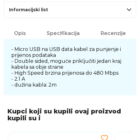
Informacijski list
Opis
Specifikacija
Recenzije
- Micro USB na USB data kabel za punjenje i
prijenos podataka
- Double sided, moguće priključiti jedan kraj
kabela sa obje strane
- High Speed brzina prijenosa do 480 Mbps
- 2.1 A
- dužina kabla: 2m
Kupci koji su kupili ovaj proizvod
kupili su i