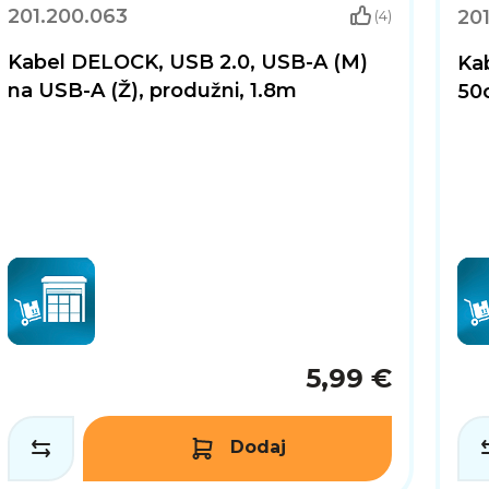
201.200.063
201
(4)
Kabel DELOCK, USB 2.0, USB-A (M)
Ka
na USB-A (Ž), produžni, 1.8m
50
5,99 €
Dodaj