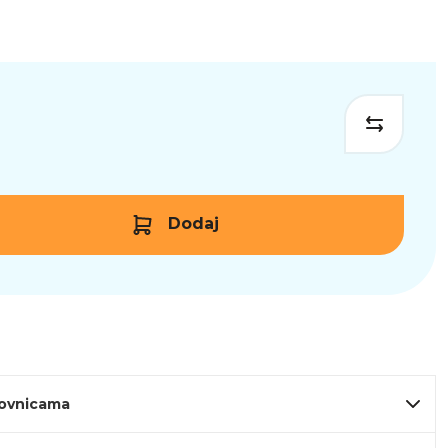
Dodaj
lovnicama