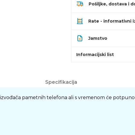
Pošiljke, dostava i d
Rate - informativni 
Jamstvo
Informacijski list
Specifikacija
oizvođača pametnih telefona ali s vremenom će potpuno 