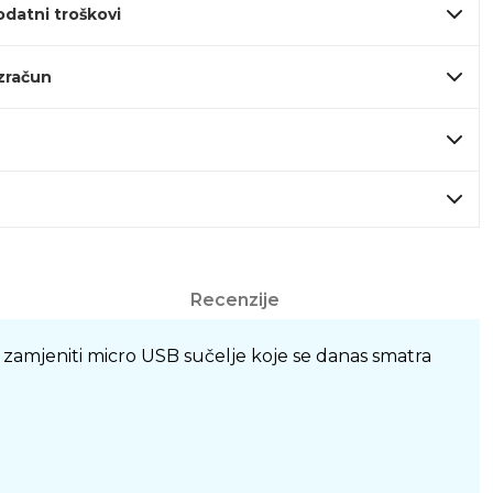
odatni troškovi
izračun
Recenzije
zamjeniti micro USB sučelje koje se danas smatra