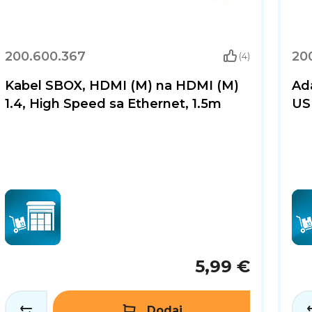
200.600.367
20
(4)
Kabel SBOX, HDMI (M) na HDMI (M)
Ad
1.4, High Speed sa Ethernet, 1.5m
USB
5,99 €
Dodaj