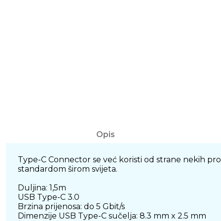
Opis
Type-C Connector se već koristi od strane nekih pr
standardom širom svijeta.
Duljina: 1,5m
USB Type-C 3.0
Brzina prijenosa: do 5 Gbit/s
Dimenzije USB Type-C sučelja: 8.3 mm x 2.5 mm