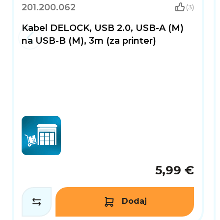
201.200.062
(3)
Kabel DELOCK, USB 2.0, USB-A (M)
na USB-B (M), 3m (za printer)
5,99 €
Dodaj