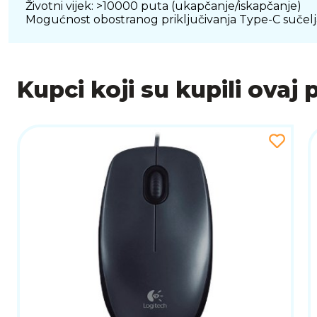
Životni vijek: >10000 puta (ukapčanje/iskapčanje)
Mogućnost obostranog priključivanja Type-C sučelj
Kupci koji su kupili ovaj 