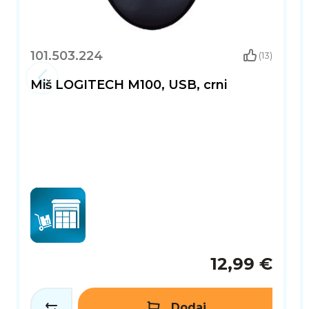
101.503.224
(13)
Miš LOGITECH M100, USB, crni
12,99 €
Dodaj