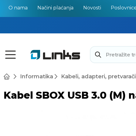
O nama
Načini plaćanja
Novosti
Poslovnic
Informatika
Kabeli, adapteri, pretvarači
Kabel SBOX USB 3.0 (M) na