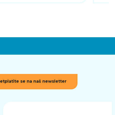
etplatite se na naš newsletter