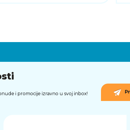
sti
Pr
 ponude i promocije izravno u svoj inbox!