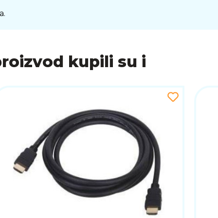
a.
proizvod kupili su i