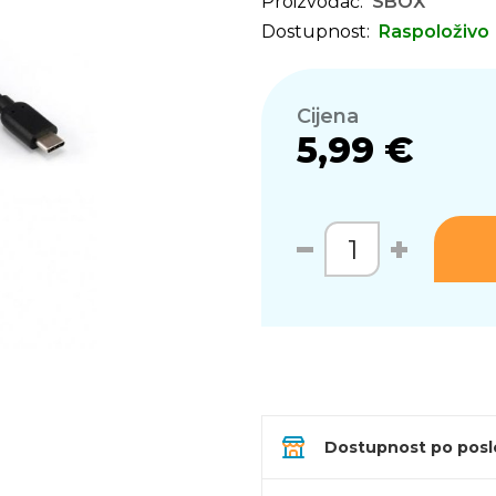
Proizvođač:
SBOX
Dostupnost:
Raspoloživo
Cijena
5,99 €
Dostupnost po pos