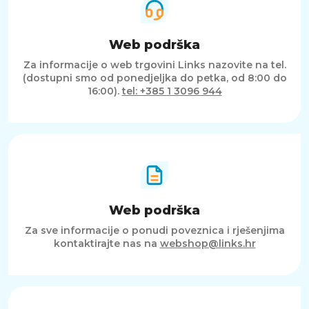
Web podrška
Za informacije o web trgovini Links nazovite na tel.
(dostupni smo od ponedjeljka do petka, od 8:00 do
16:00).
tel: +385 1 3096 944
Web podrška
Za sve informacije o ponudi poveznica i rješenjima
kontaktirajte nas na
webshop@links.hr