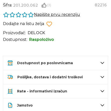
Šifra:
82216
201.200.062
(3)
Napišite prvu recenziju
Dodajte na listu želja
Proizvođač:
DELOCK
Dostupnost:
Raspoloživo
Dostupnost po poslovnicama
Pošiljke, dostava i dodatni troškovi
Rate - informativni izračun
Jamstvo