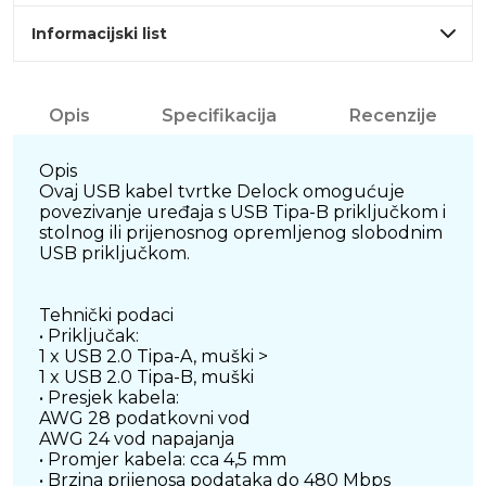
Informacijski list
Opis
Specifikacija
Recenzije
Opis
Ovaj USB kabel tvrtke Delock omogućuje
povezivanje uređaja s USB Tipa-B priključkom i
stolnog ili prijenosnog opremljenog slobodnim
USB priključkom.
Tehnički podaci
• Priključak:
1 x USB 2.0 Tipa-A, muški >
1 x USB 2.0 Tipa-B, muški
• Presjek kabela:
AWG 28 podatkovni vod
AWG 24 vod napajanja
• Promjer kabela: cca 4,5 mm
• Brzina prijenosa podataka do 480 Mbps