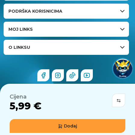
PODRŠKA KORISNICIMA
MOJ LINKS
O LINKSU
Cijena
5,99 €
Dodaj
© 2026 Links.hr . Sva prava pridržana.