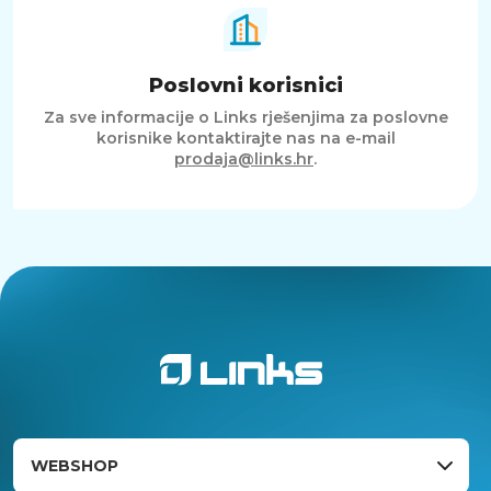
Poslovni korisnici
Za sve informacije o Links rješenjima za poslovne
korisnike kontaktirajte nas na e-mail
prodaja@links.hr
.
WEBSHOP