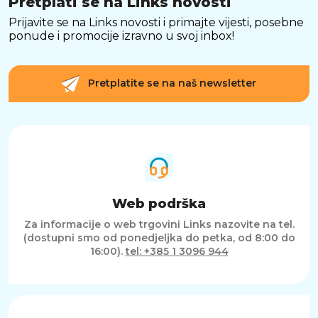
Pretplati se na Links novosti
Prijavite se na Links novosti i primajte vijesti, posebne
ponude i promocije izravno u svoj inbox!
Pretplatite se na naš newsletter
Web podrška
Za informacije o web trgovini Links nazovite na tel.
(dostupni smo od ponedjeljka do petka, od 8:00 do
16:00).
tel: +385 1 3096 944