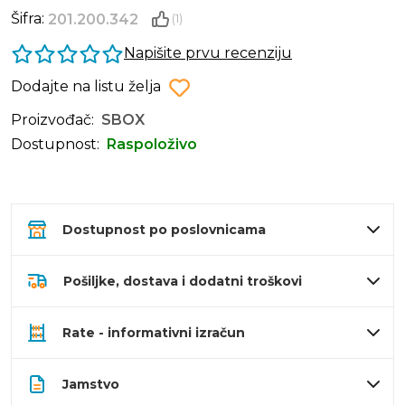
Šifra:
201.200.342
(1)
Napišite prvu recenziju
Dodajte na listu želja
Proizvođač:
SBOX
Dostupnost:
Raspoloživo
Dostupnost po poslovnicama
Pošiljke, dostava i dodatni troškovi
Rate - informativni izračun
Jamstvo