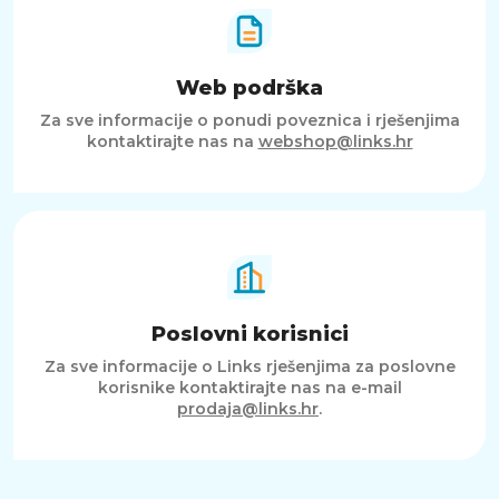
Web podrška
Za sve informacije o ponudi poveznica i rješenjima
kontaktirajte nas na
webshop@links.hr
Poslovni korisnici
Za sve informacije o Links rješenjima za poslovne
korisnike kontaktirajte nas na e-mail
prodaja@links.hr
.