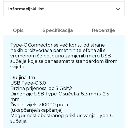
Informacijski list
Opis
Specifikacija
Recenzije
Type-C Connector se već koristi od strane
nekih proizvođača pametnih telefona ali s
vremenom će potpuno zamjeniti micro USB
sučelje koje se danas smatra standardom širom
svijeta.
Duljina: 1m
USB Type-C 3.0
Brzina prijenosa: do 5 Gbit/s
Dimenzije USB Type-C sučelja: 8.3 mm x 2.5
mm
Životni vijek: >10000 puta
(ukapčanje/iskapčanje)
Mogućnost obostranog priključivanja Type-C
sučelja.