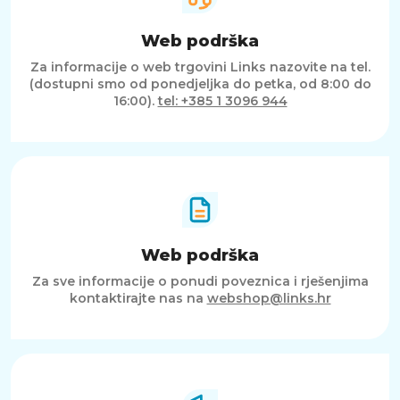
Web podrška
Za informacije o web trgovini Links nazovite na tel.
(dostupni smo od ponedjeljka do petka, od 8:00 do
16:00).
tel: +385 1 3096 944
Web podrška
Za sve informacije o ponudi poveznica i rješenjima
kontaktirajte nas na
webshop@links.hr