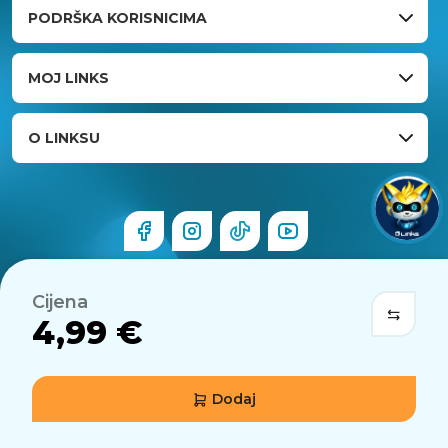
PODRŠKA KORISNICIMA
MOJ LINKS
O LINKSU
Cijena
4,99 €
Dodaj
© 2026 Links.hr . Sva prava pridržana.