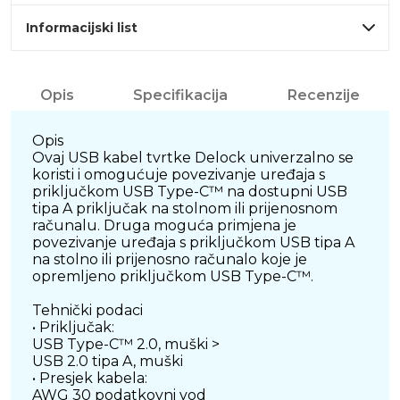
Informacijski list
Opis
Specifikacija
Recenzije
Opis
Ovaj USB kabel tvrtke Delock univerzalno se
koristi i omogućuje povezivanje uređaja s
priključkom USB Type-C™ na dostupni USB
tipa A priključak na stolnom ili prijenosnom
računalu. Druga moguća primjena je
povezivanje uređaja s priključkom USB tipa A
na stolno ili prijenosno računalo koje je
opremljeno priključkom USB Type-C™.
Tehnički podaci
• Priključak:
USB Type-C™ 2.0, muški >
USB 2.0 tipa A, muški
• Presjek kabela:
AWG 30 podatkovni vod