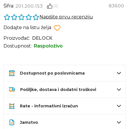
Šifra:
83600
201.200.153
(3)
Napišite prvu recenziju
Dodajte na listu želja
Proizvođač:
DELOCK
Dostupnost:
Raspoloživo
Dostupnost po poslovnicama
Pošiljke, dostava i dodatni troškovi
Rate - informativni izračun
Jamstvo