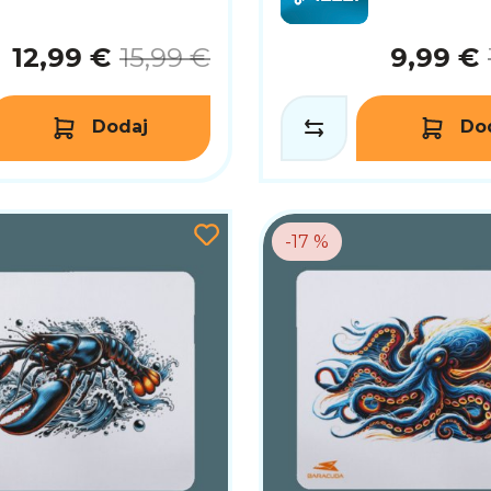
12,99 €
15,99 €
9,99 €
Dodaj
Do
-17 %