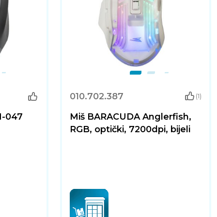
010.702.387
(1)
-047
Miš BARACUDA Anglerfish,
RGB, optički, 7200dpi, bijeli