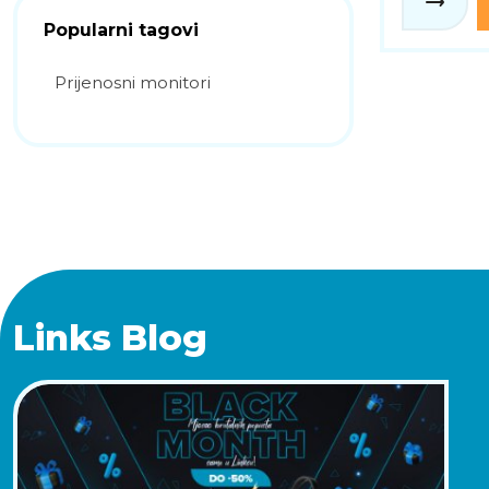
Popularni tagovi
Prijenosni monitori
Links Blog