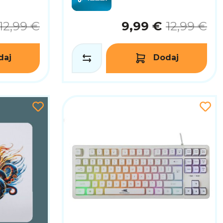
12,99 €
9,99 €
12,99 €
daj
Dodaj