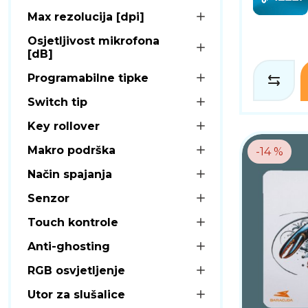
Max rezolucija [dpi]
Osjetljivost mikrofona
[dB]
Programabilne tipke
Switch tip
Key rollover
Makro podrška
-14 %
Način spajanja
Senzor
Touch kontrole
Anti-ghosting
RGB osvjetljenje
Utor za slušalice