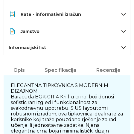
Rate - informativni izračun
Jamstvo
Informacijski list
Opis
Specifikacija
Recenzije
ELEGANTNA TIPKOVNICA S MODERNIM
DIZAJNOM
Baracuda BGK-01114 Krill u crnoj boji donosi
sofisticiran izgled i funkcionalnost za
svakodnevnu upotrebu. S US layoutom i
robusnom izradom, ova tipkovnica idealna je za
korisnike koji traže pouzdano rješenje za rad,
učenje ili jednostavne zadatke. Njena
elegantna crna boja i minimalistički dizajn