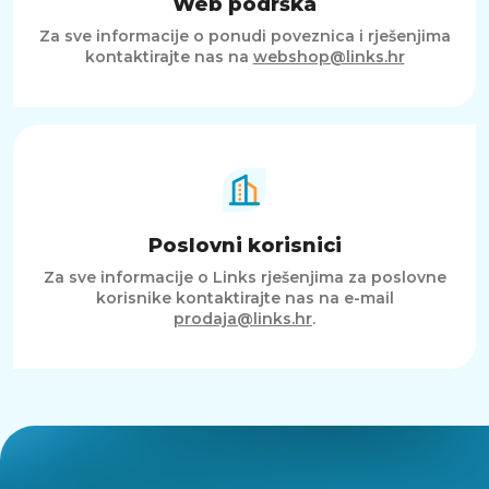
Web podrška
Za sve informacije o ponudi poveznica i rješenjima
kontaktirajte nas na
webshop@links.hr
Poslovni korisnici
Za sve informacije o Links rješenjima za poslovne
korisnike kontaktirajte nas na e-mail
prodaja@links.hr
.