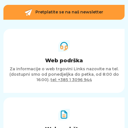
Pretplatite se na naš newsletter
Web podrška
Za informacije o web trgovini Links nazovite na tel.
(dostupni smo od ponedjeljka do petka, od 8:00 do
16:00).
tel: +385 1 3096 944