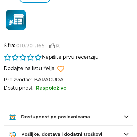
Šifra:
010.701.165
(2)
Napišite prvu recenziju
Dodajte na listu želja
Proizvođač:
BARACUDA
Dostupnost:
Raspoloživo
Dostupnost po poslovnicama
Pošiljke, dostava i dodatni troškovi