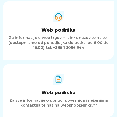
Web podrška
Za informacije o web trgovini Links nazovite na tel.
(dostupni smo od ponedjeljka do petka, od 8:00 do
16:00).
tel: +385 1 3096 944
Web podrška
Za sve informacije o ponudi poveznica i rješenjima
kontaktirajte nas na
webshop@links.hr