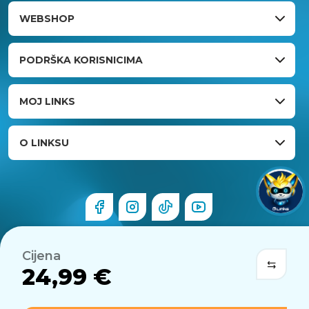
WEBSHOP
PODRŠKA KORISNICIMA
MOJ LINKS
O LINKSU
Cijena
24,99 €