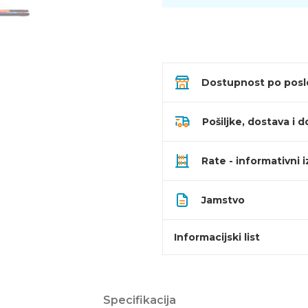
Dostupnost po pos
Pošiljke, dostava i d
Rate - informativni 
Jamstvo
Informacijski list
Specifikacija