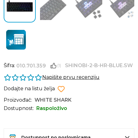
Šifra:
SHINOBI-2-B-HR-BLUE.SW
010.701.359
(1)
Napišite prvu recenziju
Dodajte na listu želja
Proizvođač:
WHITE SHARK
Dostupnost:
Raspoloživo
Dostupnost po poslovnicama