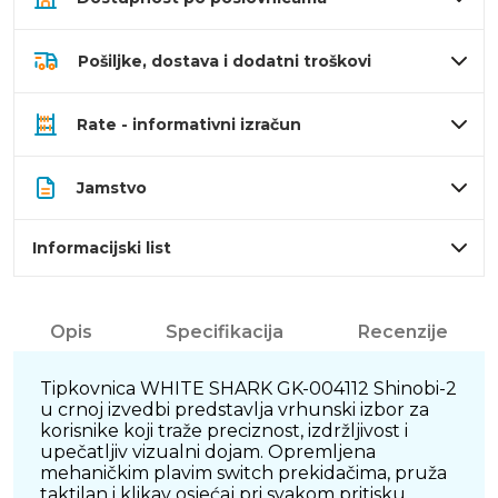
Pošiljke, dostava i dodatni troškovi
Rate - informativni izračun
Jamstvo
Informacijski list
Opis
Specifikacija
Recenzije
Tipkovnica WHITE SHARK GK-004112 Shinobi-2
u crnoj izvedbi predstavlja vrhunski izbor za
korisnike koji traže preciznost, izdržljivost i
upečatljiv vizualni dojam. Opremljena
mehaničkim plavim switch prekidačima, pruža
taktilan i klikav osjećaj pri svakom pritisku