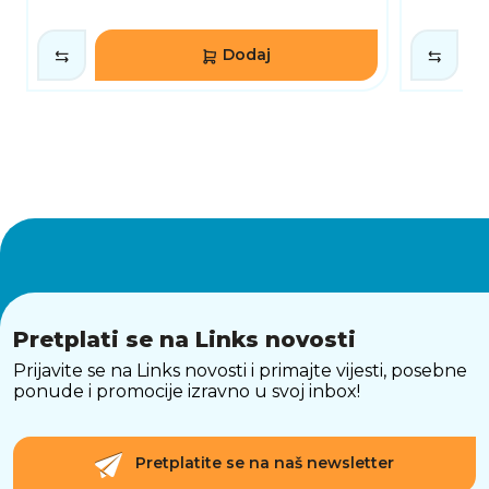
Dodaj
Pretplati se na Links novosti
Prijavite se na Links novosti i primajte vijesti, posebne
ponude i promocije izravno u svoj inbox!
Pretplatite se na naš newsletter