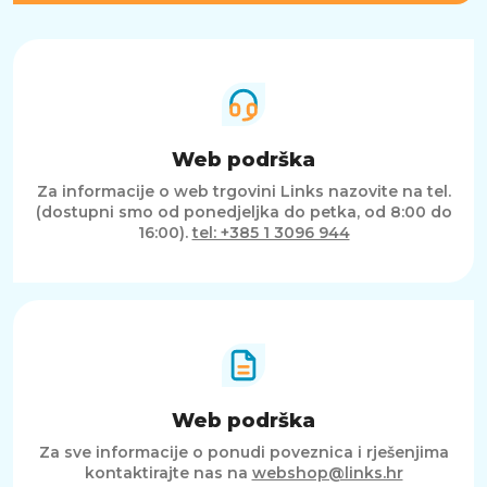
Web podrška
Za informacije o web trgovini Links nazovite na tel.
(dostupni smo od ponedjeljka do petka, od 8:00 do
16:00).
tel: +385 1 3096 944
Web podrška
Za sve informacije o ponudi poveznica i rješenjima
kontaktirajte nas na
webshop@links.hr